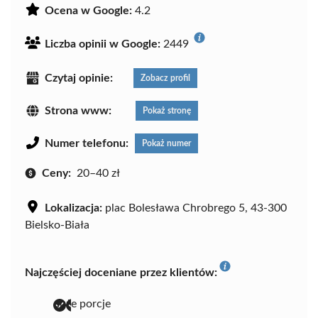
Ocena w Google:
4.2
Liczba opinii w Google:
2449
Czytaj opinie:
Zobacz profil
Strona www:
Pokaż stronę
Numer telefonu:
Pokaż numer
Ceny:
20–40 zł
Lokalizacja:
plac Bolesława Chrobrego 5, 43-300
Bielsko-Biała
Najczęściej doceniane przez klientów:
duże porcje