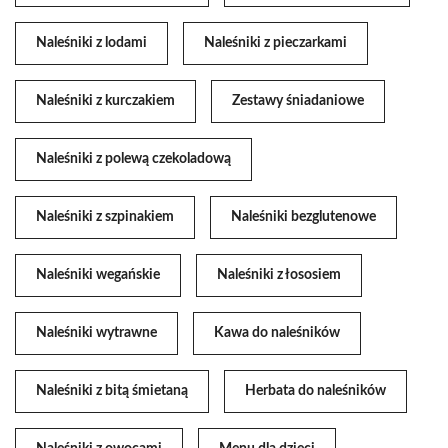
Naleśniki z lodami
Naleśniki z pieczarkami
Naleśniki z kurczakiem
Zestawy śniadaniowe
Naleśniki z polewą czekoladową
Naleśniki z szpinakiem
Naleśniki bezglutenowe
Naleśniki wegańskie
Naleśniki z łososiem
Naleśniki wytrawne
Kawa do naleśników
Naleśniki z bitą śmietaną
Herbata do naleśników