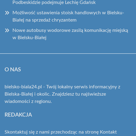
Podbeskidzie podejmuje Lechię Gdańsk
Możliwość ustawienia stoisk handlowych w Bielsku-
Białej na sprzedaż chryzantem
Nowe autobusy wodorowe zasilą komunikację miejską
w Bielsku-Białej
O NAS
bielsko-biala24.pl - Twój lokalny serwis informacyjny z
Bielska-Białej i okolic. Znajdziesz tu najświeższe
wiadomości z regionu.
REDAKCJA
Skontaktuj się z nami przechodząc na stronę
Kontakt