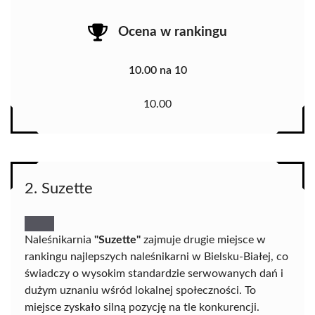
Ocena w rankingu
10.00 na 10
10.00
2. Suzette
Naleśnikarnia
"Suzette"
zajmuje drugie miejsce w
rankingu najlepszych naleśnikarni w Bielsku-Białej, co
świadczy o wysokim standardzie serwowanych dań i
dużym uznaniu wśród lokalnej społeczności. To
miejsce zyskało silną pozycję na tle konkurencji.