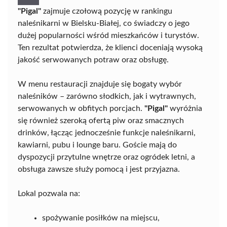
"Pigal"
zajmuje czołową pozycję w rankingu
naleśnikarni w Bielsku-Białej, co świadczy o jego
dużej popularności wśród mieszkańców i turystów.
Ten rezultat potwierdza, że klienci doceniają wysoką
jakość serwowanych potraw oraz obsługę.
W menu restauracji znajduje się bogaty wybór
naleśników – zarówno słodkich, jak i wytrawnych,
serwowanych w obfitych porcjach.
"Pigal"
wyróżnia
się również szeroką ofertą piw oraz smacznych
drinków, łącząc jednocześnie funkcje naleśnikarni,
kawiarni, pubu i lounge baru. Goście mają do
dyspozycji przytulne wnętrze oraz ogródek letni, a
obsługa zawsze służy pomocą i jest przyjazna.
Lokal pozwala na:
spożywanie posiłków na miejscu,