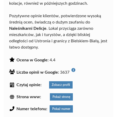
kolacje, również w późniejszych godzinach.
Pozytywne opinie klientów, potwierdzone wysoką
średnią ocen, świadczą o dużym zaufaniu do
Naleśnikarni Delicje
. Lokal przyciąga zarówno
mieszkańców, jak i turystów, a dzięki bliskiej
odległości od Ustronia i granicy z Bielskiem-Białą, jest
łatwo dostępny.
Ocena w Google:
4.4
Liczba opinii w Google:
3637
Czytaj opinie:
Zobacz profil
Strona www:
Pokaż stronę
Numer telefonu:
Pokaż numer