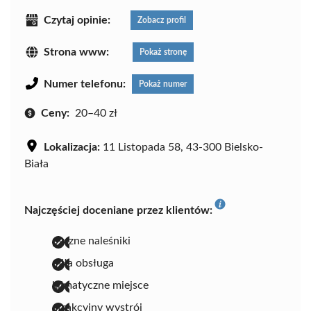
Czytaj opinie:
Zobacz profil
Strona www:
Pokaż stronę
Numer telefonu:
Pokaż numer
Ceny:
20–40 zł
Lokalizacja:
11 Listopada 58, 43-300 Bielsko-
Biała
Najczęściej doceniane przez klientów:
pyszne naleśniki
miła obsługa
klimatyczne miejsce
atrakcyjny wystrój