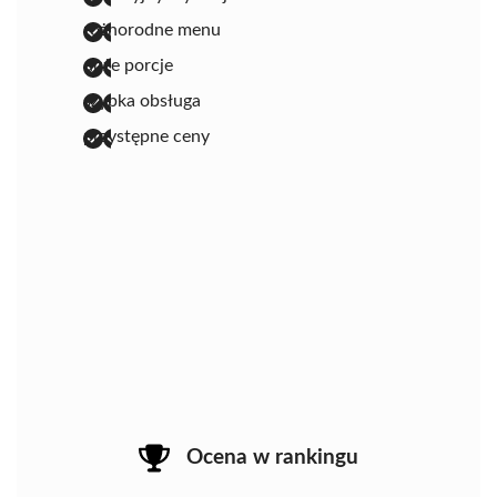
różnorodne menu
duże porcje
szybka obsługa
przystępne ceny
Ocena w rankingu