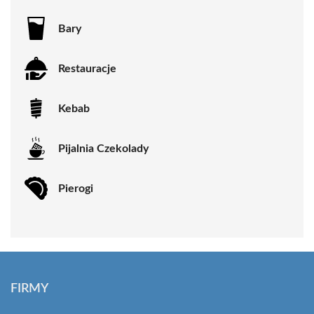
Bary
Restauracje
Kebab
Pijalnia Czekolady
Pierogi
FIRMY