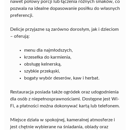
nawet połowy porcji lub łączenia różnych smaków, co
pozwala na idealne dopasowanie posiłku do własnych
preferencji.
Delicje przyjazne są zarówno dorosłym, jak i dzieciom
– oferują:
menu dla najmłodszych,
krzesełka do karmienia,
obsługę kelnerską,
szybkie przekąski,
bogaty wybór deserów, kaw i herbat.
Restauracja posiada także ogródek oraz udogodnienia
dla osób z niepełnosprawnościami. Dostępne jest Wi-
Fi, a płatności można dokonywać kartą lub telefonem.
Miejsce działa w spokojnej, kameralnej atmosferze i
jest chętnie wybierane na śniadania, obiady oraz