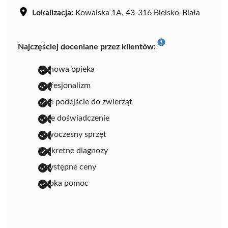
Lokalizacja:
Kowalska 1A, 43-316 Bielsko-Biała
Najczęściej doceniane przez klientów:
fachowa opieka
profesjonalizm
miłe podejście do zwierząt
duże doświadczenie
nowoczesny sprzęt
konkretne diagnozy
przystępne ceny
szybka pomoc