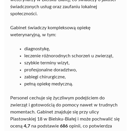
świadczonych usług oraz zaufaniu lokalnej
społeczności.
Gabinet świadczy kompleksową opiekę
weterynaryjną, w tym:
diagnostykę,
leczenie różnorodnych schorzeń u zwierząt,
szybkie terminy wizyt,
profesjonalne doradztwo,
zabiegi chirurgiczne,
pełną opiekę medyczną.
Personel cechuje się życzliwym podejściem do
zwierząt i gotowością do pomocy nawet w trudnych
momentach. Gabinet znajduje się przy ulicy
Piastowskiej 18 w Bielsku-Białej i może pochwalić się
oceną
4,7
na podstawie
686
opinii, co potwierdza