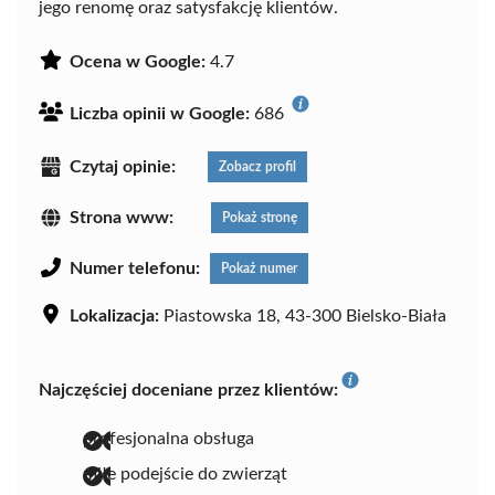
jego renomę oraz satysfakcję klientów.
Ocena w Google:
4.7
Liczba opinii w Google:
686
Czytaj opinie:
Zobacz profil
Strona www:
Pokaż stronę
Numer telefonu:
Pokaż numer
Lokalizacja:
Piastowska 18, 43-300 Bielsko-Biała
Najczęściej doceniane przez klientów:
profesjonalna obsługa
miłe podejście do zwierząt