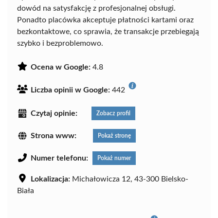
dowód na satysfakcję z profesjonalnej obsługi.
Ponadto placówka akceptuje płatności kartami oraz
bezkontaktowe, co sprawia, że transakcje przebiegają
szybko i bezproblemowo.
Ocena w Google:
4.8
Liczba opinii w Google:
442
Czytaj opinie:
Zobacz profil
Strona www:
Pokaż stronę
Numer telefonu:
Pokaż numer
Lokalizacja:
Michałowicza 12, 43-300 Bielsko-
Biała