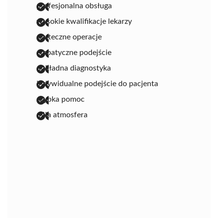
profesjonalna obsługa
wysokie kwalifikacje lekarzy
skuteczne operacje
empatyczne podejście
dokładna diagnostyka
indywidualne podejście do pacjenta
szybka pomoc
miła atmosfera