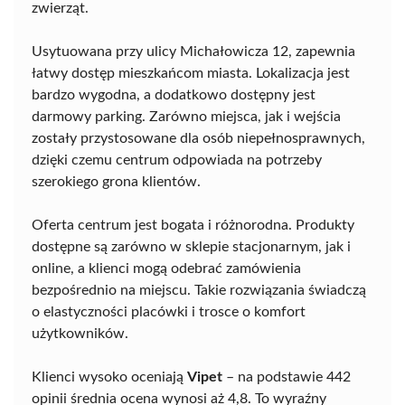
zwierząt.
Usytuowana przy ulicy Michałowicza 12, zapewnia
łatwy dostęp mieszkańcom miasta. Lokalizacja jest
bardzo wygodna, a dodatkowo dostępny jest
darmowy parking. Zarówno miejsca, jak i wejścia
zostały przystosowane dla osób niepełnosprawnych,
dzięki czemu centrum odpowiada na potrzeby
szerokiego grona klientów.
Oferta centrum jest bogata i różnorodna. Produkty
dostępne są zarówno w sklepie stacjonarnym, jak i
online, a klienci mogą odebrać zamówienia
bezpośrednio na miejscu. Takie rozwiązania świadczą
o elastyczności placówki i trosce o komfort
użytkowników.
Klienci wysoko oceniają
Vipet
– na podstawie 442
opinii średnia ocena wynosi aż 4,8. To wyraźny