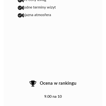
dogodne terminy wizyt
przyjazna atmosfera
Ocena w rankingu
9.00 na 10