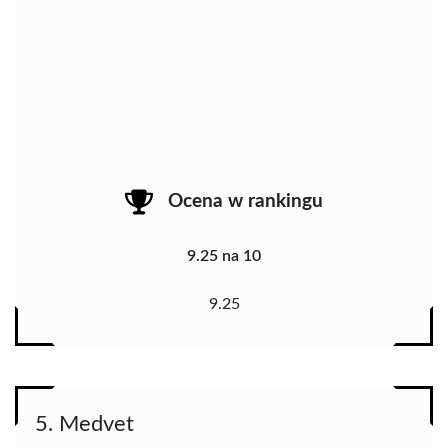
Ocena w rankingu
9.25 na 10
9.25
5. Medvet