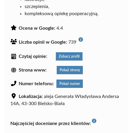
szczepienia,
kompleksową opiekę pooperacyjną.
Ocena w Google:
4.4
Liczba opinii w Google:
739
Czytaj opinie:
Zobacz profil
Strona www:
Pokaż stronę
Numer telefonu:
Pokaż numer
Lokalizacja:
aleja Generała Władysława Andersa
14A, 43-300 Bielsko-Biała
Najczęściej doceniane przez klientów: