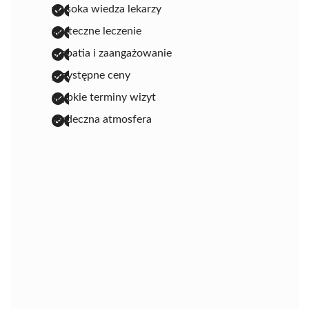
wysoka wiedza lekarzy
skuteczne leczenie
empatia i zaangażowanie
przystępne ceny
szybkie terminy wizyt
serdeczna atmosfera