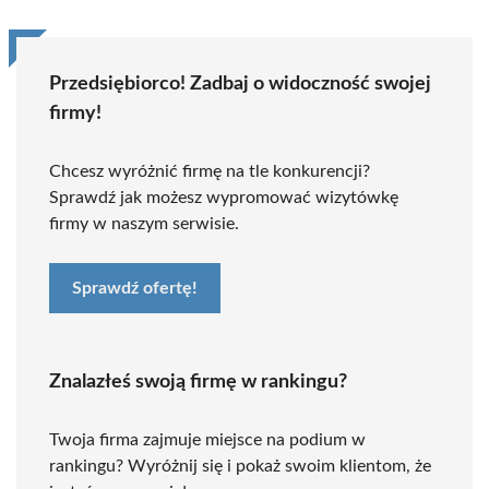
Przedsiębiorco! Zadbaj o widoczność swojej
firmy!
Chcesz wyróżnić firmę na tle konkurencji?
Sprawdź jak możesz wypromować wizytówkę
firmy w naszym serwisie.
Sprawdź ofertę!
Znalazłeś swoją firmę w rankingu?
Twoja firma zajmuje miejsce na podium w
rankingu? Wyróżnij się i pokaż swoim klientom, że