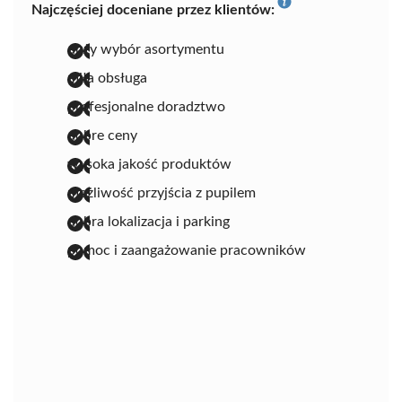
Najczęściej doceniane przez klientów:
duży wybór asortymentu
miła obsługa
profesjonalne doradztwo
dobre ceny
wysoka jakość produktów
możliwość przyjścia z pupilem
dobra lokalizacja i parking
pomoc i zaangażowanie pracowników