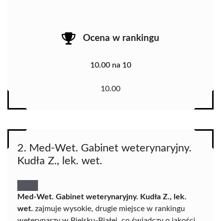
Ocena w rankingu
10.00 na 10
10.00
2. Med-Wet. Gabinet weterynaryjny.
Kudła Z., lek. wet.
Med-Wet. Gabinet weterynaryjny. Kudła Z., lek.
wet.
zajmuje wysokie, drugie miejsce w rankingu
weterynarzy w Bielsku-Białej, co świadczy o jakości