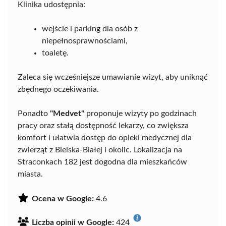
Klinika udostępnia:
wejście i parking dla osób z
niepełnosprawnościami,
toaletę.
Zaleca się wcześniejsze umawianie wizyt, aby uniknąć
zbędnego oczekiwania.
Ponadto
"Medvet"
proponuje wizyty po godzinach
pracy oraz stałą dostępność lekarzy, co zwiększa
komfort i ułatwia dostęp do opieki medycznej dla
zwierząt z Bielska-Białej i okolic. Lokalizacja na
Straconkach 182 jest dogodna dla mieszkańców
miasta.
Ocena w Google:
4.6
Liczba opinii w Google:
424