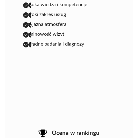
wysoka wiedza i kompetencje
szeroki zakres usług
przyjazna atmosfera
terminowość wizyt
dokładne badania i diagnozy
Ocena w rankingu