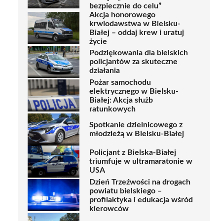
bezpiecznie do celu”
Akcja honorowego
krwiodawstwa w Bielsku-
Białej – oddaj krew i uratuj
życie
Podziękowania dla bielskich
policjantów za skuteczne
działania
Pożar samochodu
elektrycznego w Bielsku-
Białej: Akcja służb
ratunkowych
Spotkanie dzielnicowego z
młodzieżą w Bielsku-Białej
Policjant z Bielska-Białej
triumfuje w ultramaratonie w
USA
Dzień Trzeźwości na drogach
powiatu bielskiego –
profilaktyka i edukacja wśród
kierowców