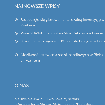
NAJNOWSZE WPISY
Rozpoczęło się głosowanie na lokalną inwestycję w
Konkursu
Powrót Wlotu na Spot na Stok Dębowca – koncert j
Utrudnienia związane z 83. Tour de Pologne w Biels
Możliwość ustawienia stoisk handlowych w Bielsku
chryzantem
O NAS
bielsko-biala24.pl - Twój lokalny serwis
informacyjny z Bielska-Białej i okolic. Znajdziesz