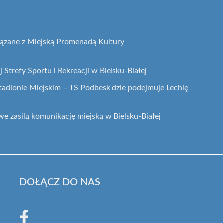
iązane z Miejską Promenadą Kultury
 Strefy Sportu i Rekreacji w Bielsku-Białej
adionie Miejskim – TS Podbeskidzie podejmuje Lechię
zasilą komunikację miejską w Bielsku-Białej
DOŁĄCZ DO NAS