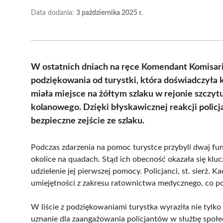
Data dodania:
3 października 2025 r.
W ostatnich dniach na ręce Komendant Komisariat
podziękowania od turystki, która doświadczyła 
miała miejsce na żółtym szlaku w rejonie szczyt
kolanowego. Dzięki błyskawicznej reakcji policj
bezpieczne zejście ze szlaku.
Podczas zdarzenia na pomoc turystce przybyli dwaj funk
okolice na quadach. Stąd ich obecność okazała się klu
udzielenie jej pierwszej pomocy. Policjanci, st. sierż. Ka
umiejętności z zakresu ratownictwa medycznego, co po
W liście z podziękowaniami turystka wyraziła nie tylk
uznanie dla zaangażowania policjantów w służbę społec