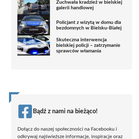
Zuchwała kradzież w bielskiej
galerii handlowej
Policjant z wizytą w domu dla
bezdomnych w Bielsku-Białej
Skuteczna interwencja
bielskiej policji – zatrzymanie
sprawców włamania
Bądź z nami na bieżąco!
Dołącz do naszej społeczności na Facebooku i
odkrywaj najświeższe informacje, inspiracje oraz