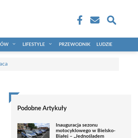
CÓW
LIFESTYLE
PRZEWODNIK
LUDZIE
raca
Podobne Artykuły
Inauguracja sezonu
motocyklowego w Bielsko-
Białej – „Jednośladem