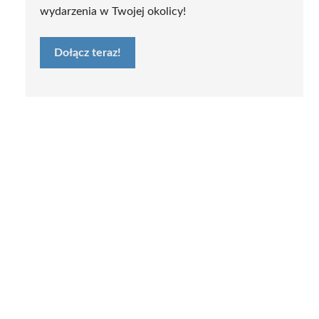
wydarzenia w Twojej okolicy!
Dołącz teraz!