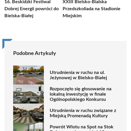
16. Beskidzki Festiwal
XXIII Bielsko-Bialska
Dobrej Energii powróci do
Przedszkoliada na Stadionie
Bielska-Białej
Miejskim
Podobne Artykuły
Utrudnienia w ruchu na ul.
Jeżynowej w Bielsko-Białej
Rozpoczęło się głosowanie na
lokalną inwestycję w finale
Ogólnopolskiego Konkursu
Utrudnienia w ruchu związane z
Miejską Promenadą Kultury
Powrót Wlotu na Spot na Stok