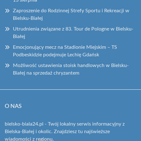
13 sierpnia
Zaproszenie do Rodzinnej Strefy Sportu i Rekreacji w
Bielsku-Białej
Utrudnienia związane z 83. Tour de Pologne w Bielsku-
Białej
Emocjonujący mecz na Stadionie Miejskim – TS
Podbeskidzie podejmuje Lechię Gdańsk
Możliwość ustawienia stoisk handlowych w Bielsku-
Białej na sprzedaż chryzantem
O NAS
bielsko-biala24.pl - Twój lokalny serwis informacyjny z
Bielska-Białej i okolic. Znajdziesz tu najświeższe
wiadomości z regionu.