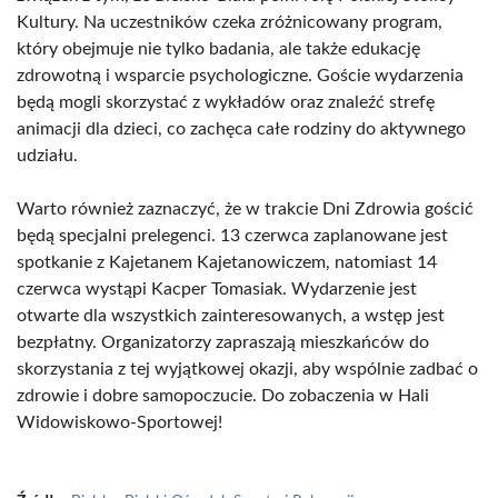
Kultury. Na uczestników czeka zróżnicowany program,
który obejmuje nie tylko badania, ale także edukację
zdrowotną i wsparcie psychologiczne. Goście wydarzenia
będą mogli skorzystać z wykładów oraz znaleźć strefę
animacji dla dzieci, co zachęca całe rodziny do aktywnego
udziału.
Warto również zaznaczyć, że w trakcie Dni Zdrowia gościć
będą specjalni prelegenci. 13 czerwca zaplanowane jest
spotkanie z Kajetanem Kajetanowiczem, natomiast 14
czerwca wystąpi Kacper Tomasiak. Wydarzenie jest
otwarte dla wszystkich zainteresowanych, a wstęp jest
bezpłatny. Organizatorzy zapraszają mieszkańców do
skorzystania z tej wyjątkowej okazji, aby wspólnie zadbać o
zdrowie i dobre samopoczucie. Do zobaczenia w Hali
Widowiskowo-Sportowej!