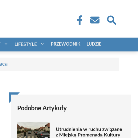
W
LIFESTYLE
PRZEWODNIK
LUDZIE
raca
Podobne Artykuły
Utrudnienia w ruchu związane
z Miejską Promenadą Kultury