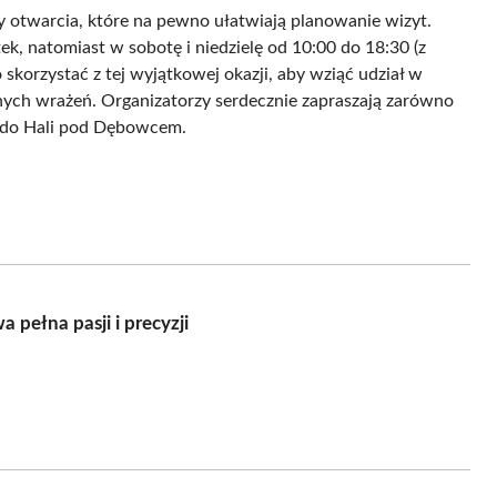
otwarcia, które na pewno ułatwiają planowanie wizyt.
, natomiast w sobotę i niedzielę od 10:00 do 18:30 (z
korzystać z tej wyjątkowej okazji, aby wziąć udział w
nych wrażeń. Organizatorzy serdecznie zapraszają zarówno
ą do Hali pod Dębowcem.
 pełna pasji i precyzji