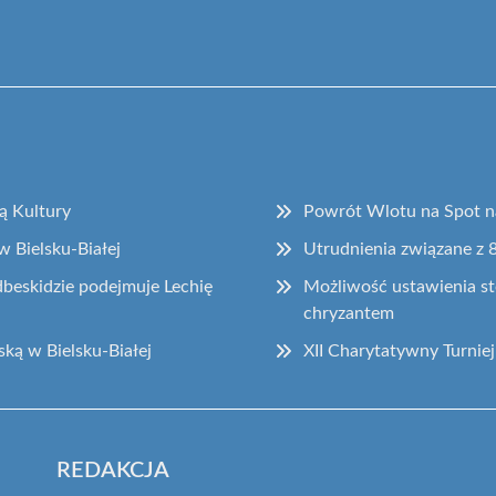
ą Kultury
Powrót Wlotu na Spot na
w Bielsku-Białej
Utrudnienia związane z 8
beskidzie podejmuje Lechię
Możliwość ustawienia st
chryzantem
ką w Bielsku-Białej
XII Charytatywny Turniej
REDAKCJA