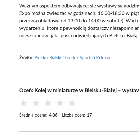
Ważnym aspektem odbywającej się wystawy są godziny 
Expo można zwiedzać w godzinach: 16:00-18:30 w piątek
przerwą obiadową od 13:00 do 14:00 w sobotę). Warto s
wydarzeniu, które z pewnością dostarczy niezapomnia
mieszkańców, jak i gości odwiedzających Bielsko-Biał
Źródło:
Bielsko-Bialski Ośrodek Sportu i Rekreacji
Oceń: Kolej w miniaturze w Bielsku-Białej – wystawa
★
★
★
★
★
Średnia ocena:
4.86
Liczba ocen:
17