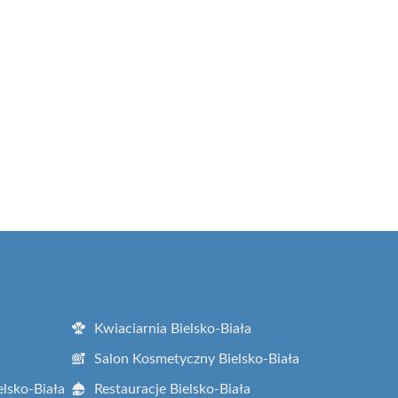
Kwiaciarnia Bielsko-Biała
Salon Kosmetyczny Bielsko-Biała
elsko-Biała
Restauracje Bielsko-Biała