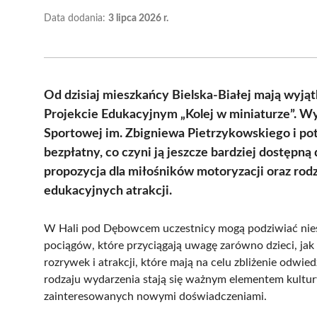
Data dodania:
3 lipca 2026 r.
Od dzisiaj mieszkańcy Bielska-Białej mają wyj
Projekcie Edukacyjnym „Kolej w miniaturze”. 
Sportowej im. Zbigniewa Pietrzykowskiego i pot
bezpłatny, co czyni ją jeszcze bardziej dostępną
propozycja dla miłośników motoryzacji oraz rodzi
edukacyjnych atrakcji.
W Hali pod Dębowcem uczestnicy mogą podziwiać nies
pociągów, które przyciągają uwagę zarówno dzieci, jak
rozrywek i atrakcji, które mają na celu zbliżenie odwi
rodzaju wydarzenia stają się ważnym elementem kultury
zainteresowanych nowymi doświadczeniami.