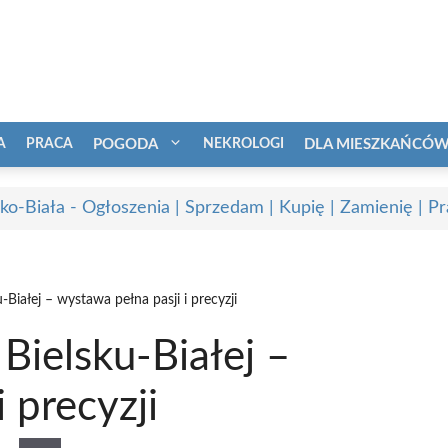
A
PRACA
POGODA
NEKROLOGI
DLA MIESZKAŃCÓ
sko-Biała - Ogłoszenia | Sprzedam | Kupię | Zamienię | P
-Białej – wystawa pełna pasji i precyzji
Bielsku-Białej –
 precyzji