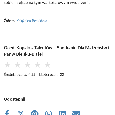
sobie miejsce na tym wartościowym wydarzeniu.
Źródło:
Książnica Beskidzka
Oceń: Kopalnia Talentów – Spotkanie Dla Małżeństw i
Par w Bielsku-Białej
★
★
★
★
★
Średnia ocena:
4.55
Liczba ocen:
22
Udostępnij