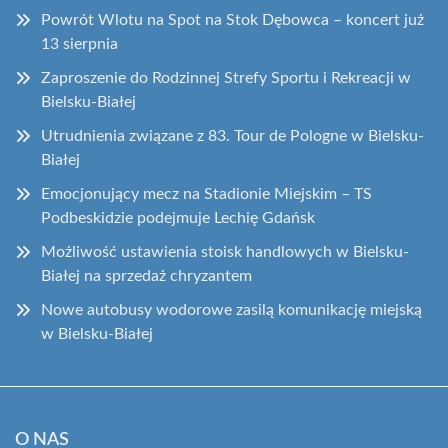
Powrót Wlotu na Spot na Stok Dębowca – koncert już
13 sierpnia
Zaproszenie do Rodzinnej Strefy Sportu i Rekreacji w
Bielsku-Białej
Utrudnienia związane z 83. Tour de Pologne w Bielsku-
Białej
Emocjonujący mecz na Stadionie Miejskim – TS
Podbeskidzie podejmuje Lechię Gdańsk
Możliwość ustawienia stoisk handlowych w Bielsku-
Białej na sprzedaż chryzantem
Nowe autobusy wodorowe zasilą komunikację miejską
w Bielsku-Białej
O NAS