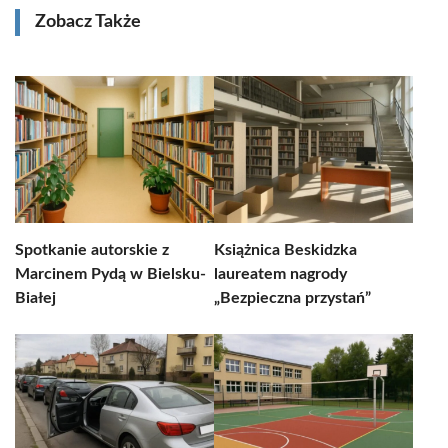
Zobacz Także
Spotkanie autorskie z
Książnica Beskidzka
Marcinem Pydą w Bielsku-
laureatem nagrody
Białej
„Bezpieczna przystań”