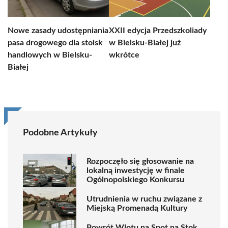
Nowe zasady udostępniania
XXII edycja Przedszkoliady
pasa drogowego dla stoisk
w Bielsku-Białej już
handlowych w Bielsku-
wkrótce
Białej
Podobne Artykuły
Rozpoczęło się głosowanie na
lokalną inwestycję w finale
Ogólnopolskiego Konkursu
Utrudnienia w ruchu związane z
Miejską Promenadą Kultury
Powrót Wlotu na Spot na Stok