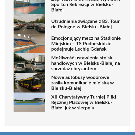
Sportu i Rekreacji w Bielsku-
Białej
Utrudnienia związane z 83. Tour
de Pologne w Bielsku-Białej
Emocjonujący mecz na Stadionie
Miejskim – TS Podbeskidzie
podejmuje Lechię Gdańsk
Możliwość ustawienia stoisk
handlowych w Bielsku-Białej na
sprzedaż chryzantem
Nowe autobusy wodorowe
zasilą komunikację miejską w
Bielsku-Białej
XII Charytatywny Turniej Piłki
Ręcznej Plażowej w Bielsku-
Białej już w sierpniu