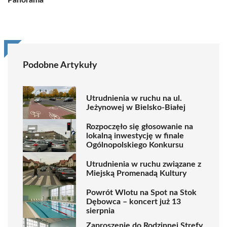
Panorama
Podobne Artykuły
Utrudnienia w ruchu na ul.
Jeżynowej w Bielsko-Białej
Rozpoczęło się głosowanie na
lokalną inwestycję w finale
Ogólnopolskiego Konkursu
Utrudnienia w ruchu związane z
Miejską Promenadą Kultury
Powrót Wlotu na Spot na Stok
Dębowca – koncert już 13
sierpnia
Zaproszenie do Rodzinnej Strefy