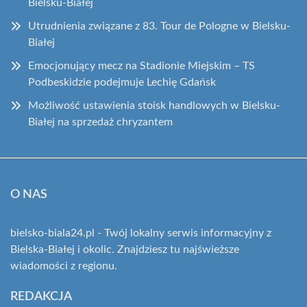
Bielsku-Białej
Utrudnienia związane z 83. Tour de Pologne w Bielsku-
Białej
Emocjonujący mecz na Stadionie Miejskim – TS
Podbeskidzie podejmuje Lechię Gdańsk
Możliwość ustawienia stoisk handlowych w Bielsku-
Białej na sprzedaż chryzantem
O NAS
bielsko-biala24.pl - Twój lokalny serwis informacyjny z
Bielska-Białej i okolic. Znajdziesz tu najświeższe
wiadomości z regionu.
REDAKCJA