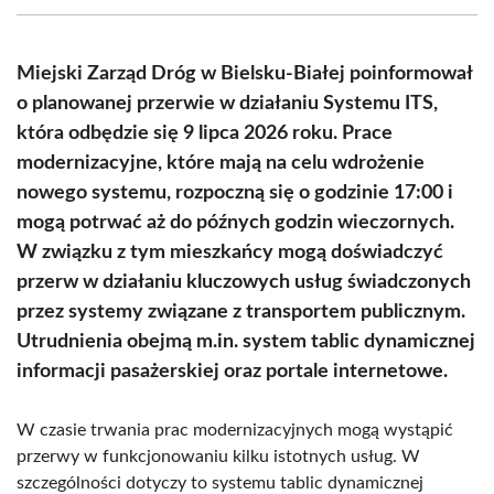
(Twitter)
Miejski Zarząd Dróg w Bielsku-Białej poinformował
o planowanej przerwie w działaniu Systemu ITS,
która odbędzie się 9 lipca 2026 roku. Prace
modernizacyjne, które mają na celu wdrożenie
nowego systemu, rozpoczną się o godzinie 17:00 i
mogą potrwać aż do późnych godzin wieczornych.
W związku z tym mieszkańcy mogą doświadczyć
przerw w działaniu kluczowych usług świadczonych
przez systemy związane z transportem publicznym.
Utrudnienia obejmą m.in. system tablic dynamicznej
informacji pasażerskiej oraz portale internetowe.
W czasie trwania prac modernizacyjnych mogą wystąpić
przerwy w funkcjonowaniu kilku istotnych usług. W
szczególności dotyczy to systemu tablic dynamicznej