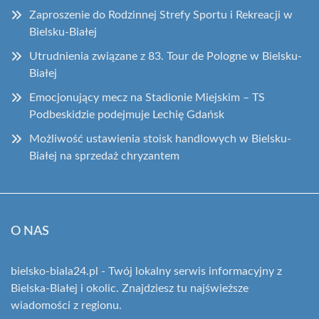
Zaproszenie do Rodzinnej Strefy Sportu i Rekreacji w
Bielsku-Białej
Utrudnienia związane z 83. Tour de Pologne w Bielsku-
Białej
Emocjonujący mecz na Stadionie Miejskim – TS
Podbeskidzie podejmuje Lechię Gdańsk
Możliwość ustawienia stoisk handlowych w Bielsku-
Białej na sprzedaż chryzantem
O NAS
bielsko-biala24.pl - Twój lokalny serwis informacyjny z
Bielska-Białej i okolic. Znajdziesz tu najświeższe
wiadomości z regionu.