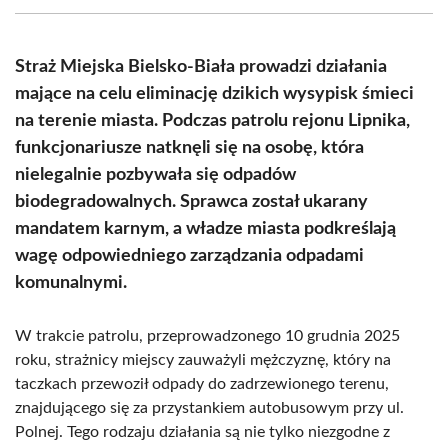
(Twitter)
Straż Miejska Bielsko-Biała prowadzi działania
mające na celu eliminację dzikich wysypisk śmieci
na terenie miasta. Podczas patrolu rejonu Lipnika,
funkcjonariusze natknęli się na osobę, która
nielegalnie pozbywała się odpadów
biodegradowalnych. Sprawca został ukarany
mandatem karnym, a władze miasta podkreślają
wagę odpowiedniego zarządzania odpadami
komunalnymi.
W trakcie patrolu, przeprowadzonego 10 grudnia 2025
roku, strażnicy miejscy zauważyli mężczyznę, który na
taczkach przewoził odpady do zadrzewionego terenu,
znajdującego się za przystankiem autobusowym przy ul.
Polnej. Tego rodzaju działania są nie tylko niezgodne z