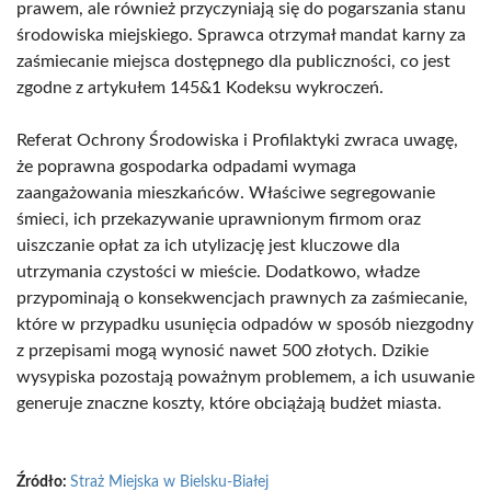
prawem, ale również przyczyniają się do pogarszania stanu
środowiska miejskiego. Sprawca otrzymał mandat karny za
zaśmiecanie miejsca dostępnego dla publiczności, co jest
zgodne z artykułem 145&1 Kodeksu wykroczeń.
Referat Ochrony Środowiska i Profilaktyki zwraca uwagę,
że poprawna gospodarka odpadami wymaga
zaangażowania mieszkańców. Właściwe segregowanie
śmieci, ich przekazywanie uprawnionym firmom oraz
uiszczanie opłat za ich utylizację jest kluczowe dla
utrzymania czystości w mieście. Dodatkowo, władze
przypominają o konsekwencjach prawnych za zaśmiecanie,
które w przypadku usunięcia odpadów w sposób niezgodny
z przepisami mogą wynosić nawet 500 złotych. Dzikie
wysypiska pozostają poważnym problemem, a ich usuwanie
generuje znaczne koszty, które obciążają budżet miasta.
Źródło:
Straż Miejska w Bielsku-Białej