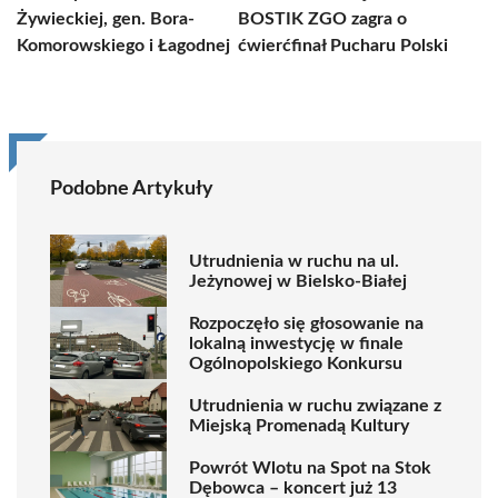
Żywieckiej, gen. Bora-
BOSTIK ZGO zagra o
Komorowskiego i Łagodnej
ćwierćfinał Pucharu Polski
Podobne Artykuły
Utrudnienia w ruchu na ul.
Jeżynowej w Bielsko-Białej
Rozpoczęło się głosowanie na
lokalną inwestycję w finale
Ogólnopolskiego Konkursu
Utrudnienia w ruchu związane z
Miejską Promenadą Kultury
Powrót Wlotu na Spot na Stok
Dębowca – koncert już 13