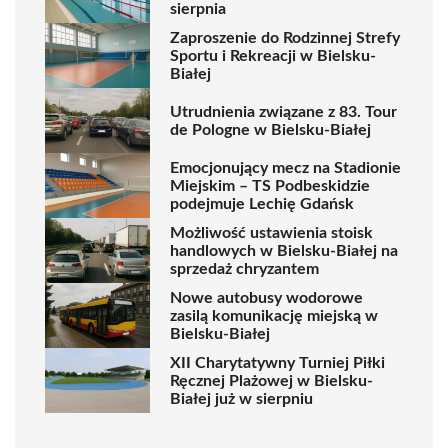
sierpnia
Zaproszenie do Rodzinnej Strefy
Sportu i Rekreacji w Bielsku-
Białej
Utrudnienia związane z 83. Tour
de Pologne w Bielsku-Białej
Emocjonujący mecz na Stadionie
Miejskim – TS Podbeskidzie
podejmuje Lechię Gdańsk
Możliwość ustawienia stoisk
handlowych w Bielsku-Białej na
sprzedaż chryzantem
Nowe autobusy wodorowe
zasilą komunikację miejską w
Bielsku-Białej
XII Charytatywny Turniej Piłki
Ręcznej Plażowej w Bielsku-
Białej już w sierpniu