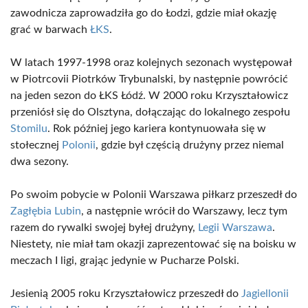
zawodnicza zaprowadziła go do Łodzi, gdzie miał okazję
grać w barwach
ŁKS
.
W latach 1997-1998 oraz kolejnych sezonach występował
w Piotrcovii Piotrków Trybunalski, by następnie powrócić
na jeden sezon do ŁKS Łódź. W 2000 roku Krzyształowicz
przeniósł się do Olsztyna, dołączając do lokalnego zespołu
Stomilu
. Rok później jego kariera kontynuowała się w
stołecznej
Polonii
, gdzie był częścią drużyny przez niemal
dwa sezony.
Po swoim pobycie w Polonii Warszawa piłkarz przeszedł do
Zagłębia Lubin
, a następnie wrócił do Warszawy, lecz tym
razem do rywalki swojej byłej drużyny,
Legii Warszawa
.
Niestety, nie miał tam okazji zaprezentować się na boisku w
meczach I ligi, grając jedynie w Pucharze Polski.
Jesienią 2005 roku Krzyształowicz przeszedł do
Jagiellonii