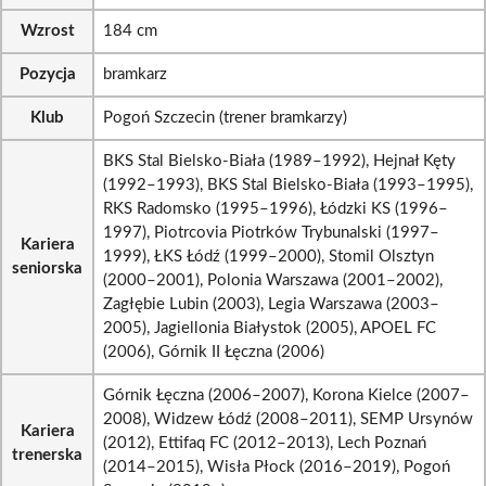
Wzrost
184 cm
Pozycja
bramkarz
Klub
Pogoń Szczecin (trener bramkarzy)
BKS Stal Bielsko-Biała (1989–1992), Hejnał Kęty
(1992–1993), BKS Stal Bielsko-Biała (1993–1995),
RKS Radomsko (1995–1996), Łódzki KS (1996–
1997), Piotrcovia Piotrków Trybunalski (1997–
Kariera
1999), ŁKS Łódź (1999–2000), Stomil Olsztyn
seniorska
(2000–2001), Polonia Warszawa (2001–2002),
Zagłębie Lubin (2003), Legia Warszawa (2003–
2005), Jagiellonia Białystok (2005), APOEL FC
(2006), Górnik II Łęczna (2006)
Górnik Łęczna (2006–2007), Korona Kielce (2007–
2008), Widzew Łódź (2008–2011), SEMP Ursynów
Kariera
(2012), Ettifaq FC (2012–2013), Lech Poznań
trenerska
(2014–2015), Wisła Płock (2016–2019), Pogoń