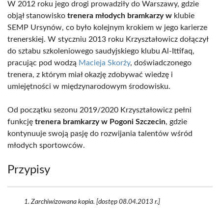
W 2012 roku jego drogi prowadziły do Warszawy, gdzie
objął stanowisko
trenera młodych bramkarzy w
klubie
SEMP Ursynów, co było kolejnym krokiem w jego karierze
trenerskiej. W styczniu 2013 roku Krzyształowicz dołączył
do sztabu szkoleniowego saudyjskiego klubu Al-Ittifaq,
pracując pod wodzą
Macieja Skorży
, doświadczonego
trenera, z którym miał okazję zdobywać wiedzę i
umiejętności w międzynarodowym środowisku.
Od początku sezonu 2019/2020 Krzyształowicz pełni
funkcję
trenera bramkarzy w Pogoni Szczecin
, gdzie
kontynuuje swoją pasję do rozwijania talentów wśród
młodych sportowców.
Przypisy
Zarchiwizowana kopia. [dostęp 08.04.2013 r.]