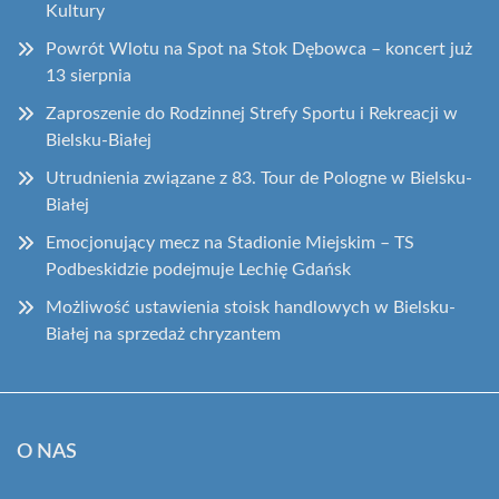
Kultury
Powrót Wlotu na Spot na Stok Dębowca – koncert już
13 sierpnia
Zaproszenie do Rodzinnej Strefy Sportu i Rekreacji w
Bielsku-Białej
Utrudnienia związane z 83. Tour de Pologne w Bielsku-
Białej
Emocjonujący mecz na Stadionie Miejskim – TS
Podbeskidzie podejmuje Lechię Gdańsk
Możliwość ustawienia stoisk handlowych w Bielsku-
Białej na sprzedaż chryzantem
O NAS