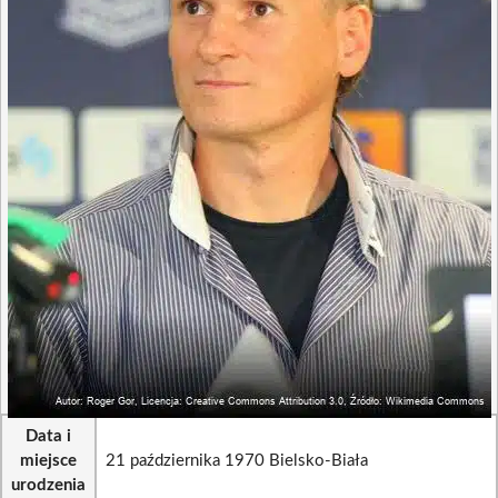
Data i
miejsce
21 października 1970 Bielsko-Biała
urodzenia