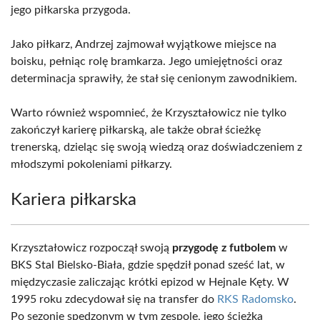
jego piłkarska przygoda.
Jako piłkarz, Andrzej zajmował wyjątkowe miejsce na
boisku, pełniąc rolę bramkarza. Jego umiejętności oraz
determinacja sprawiły, że stał się cenionym zawodnikiem.
Warto również wspomnieć, że Krzyształowicz nie tylko
zakończył karierę piłkarską, ale także obrał ścieżkę
trenerską, dzieląc się swoją wiedzą oraz doświadczeniem z
młodszymi pokoleniami piłkarzy.
Kariera piłkarska
Krzyształowicz rozpoczął swoją
przygodę z futbolem
w
BKS Stal Bielsko-Biała, gdzie spędził ponad sześć lat, w
międzyczasie zaliczając krótki epizod w Hejnale Kęty. W
1995 roku zdecydował się na transfer do
RKS Radomsko
.
Po sezonie spędzonym w tym zespole, jego ścieżka