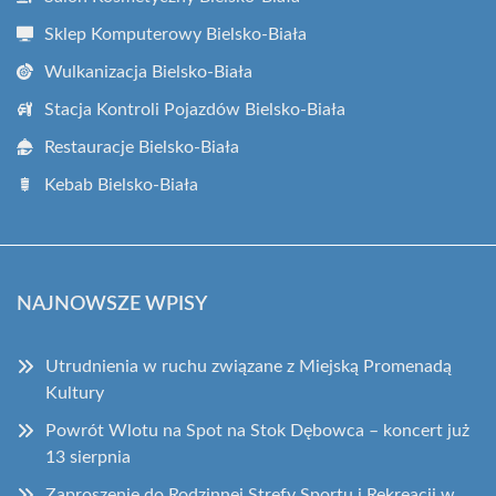
Sklep Komputerowy Bielsko-Biała
Wulkanizacja Bielsko-Biała
Stacja Kontroli Pojazdów Bielsko-Biała
Restauracje Bielsko-Biała
Kebab Bielsko-Biała
NAJNOWSZE WPISY
Utrudnienia w ruchu związane z Miejską Promenadą
Kultury
Powrót Wlotu na Spot na Stok Dębowca – koncert już
13 sierpnia
Zaproszenie do Rodzinnej Strefy Sportu i Rekreacji w