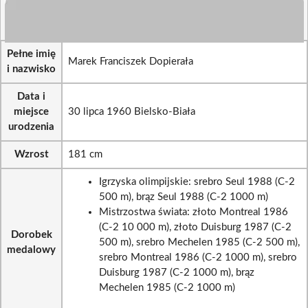
Pełne imię
Marek Franciszek Dopierała
i nazwisko
Data i
miejsce
30 lipca 1960 Bielsko-Biała
urodzenia
Wzrost
181 cm
Igrzyska olimpijskie: srebro Seul 1988 (C-2
500 m), brąz Seul 1988 (C-2 1000 m)
Mistrzostwa świata: złoto Montreal 1986
(C-2 10 000 m), złoto Duisburg 1987 (C-2
Dorobek
500 m), srebro Mechelen 1985 (C-2 500 m),
medalowy
srebro Montreal 1986 (C-2 1000 m), srebro
Duisburg 1987 (C-2 1000 m), brąz
Mechelen 1985 (C-2 1000 m)