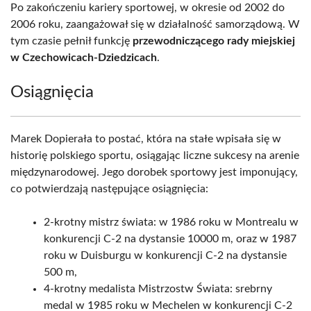
Po zakończeniu kariery sportowej, w okresie od 2002 do
2006 roku, zaangażował się w działalność samorządową. W
tym czasie pełnił funkcję
przewodniczącego rady miejskiej
w Czechowicach-Dziedzicach
.
Osiągnięcia
Marek Dopierała to postać, która na stałe wpisała się w
historię polskiego sportu, osiągając liczne sukcesy na arenie
międzynarodowej. Jego dorobek sportowy jest imponujący,
co potwierdzają następujące osiągnięcia:
2-krotny mistrz świata: w 1986 roku w Montrealu w
konkurencji C-2 na dystansie 10000 m, oraz w 1987
roku w Duisburgu w konkurencji C-2 na dystansie
500 m,
4-krotny medalista Mistrzostw Świata: srebrny
medal w 1985 roku w Mechelen w konkurencji C-2