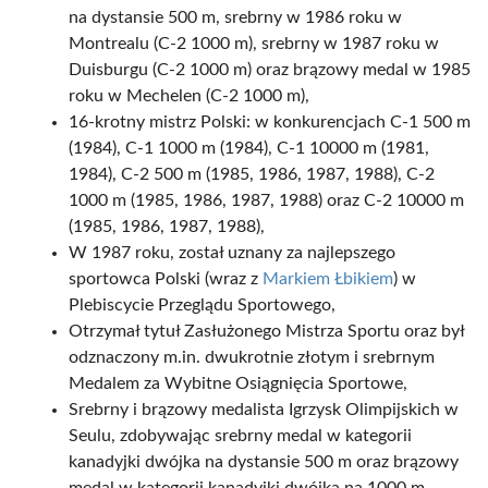
na dystansie 500 m, srebrny w 1986 roku w
Montrealu (C-2 1000 m), srebrny w 1987 roku w
Duisburgu (C-2 1000 m) oraz brązowy medal w 1985
roku w Mechelen (C-2 1000 m),
16-krotny mistrz Polski: w konkurencjach C-1 500 m
(1984), C-1 1000 m (1984), C-1 10000 m (1981,
1984), C-2 500 m (1985, 1986, 1987, 1988), C-2
1000 m (1985, 1986, 1987, 1988) oraz C-2 10000 m
(1985, 1986, 1987, 1988),
W 1987 roku, został uznany za najlepszego
sportowca Polski (wraz z
Markiem Łbikiem
) w
Plebiscycie Przeglądu Sportowego,
Otrzymał tytuł Zasłużonego Mistrza Sportu oraz był
odznaczony m.in. dwukrotnie złotym i srebrnym
Medalem za Wybitne Osiągnięcia Sportowe,
Srebrny i brązowy medalista Igrzysk Olimpijskich w
Seulu, zdobywając srebrny medal w kategorii
kanadyjki dwójka na dystansie 500 m oraz brązowy