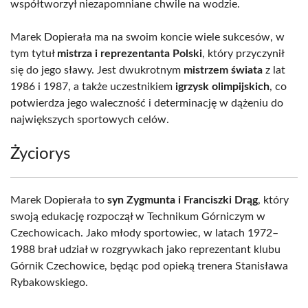
współtworzył niezapomniane chwile na wodzie.
Marek Dopierała ma na swoim koncie wiele sukcesów, w
tym tytuł
mistrza i reprezentanta Polski
, który przyczynił
się do jego sławy. Jest dwukrotnym
mistrzem świata
z lat
1986 i 1987, a także uczestnikiem
igrzysk olimpijskich
, co
potwierdza jego waleczność i determinację w dążeniu do
największych sportowych celów.
Życiorys
Marek Dopierała to
syn Zygmunta i Franciszki Drąg
, który
swoją edukację rozpoczął w Technikum Górniczym w
Czechowicach. Jako młody sportowiec, w latach 1972–
1988 brał udział w rozgrywkach jako reprezentant klubu
Górnik Czechowice, będąc pod opieką trenera Stanisława
Rybakowskiego.