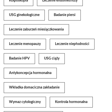
Kolposkopia
Leczenie endometriozy
USG ginekologiczne
Badanie piersi
Leczenie zaburzeń miesiączkowania
Leczenie menopauzy
Leczenie niepłodności
Badanie HPV
USG ciąży
Antykoncepcja hormonalna
Wkładka domaciczna zakładanie
Wymaz cytologiczny
Kontrola hormonalna