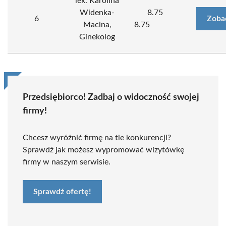
lek. Karolina
Widenka-
8.75
6
Zoba
Macina,
8.75
Ginekolog
Przedsiębiorco! Zadbaj o widoczność swojej
firmy!
Chcesz wyróżnić firmę na tle konkurencji?
Sprawdź jak możesz wypromować wizytówkę
firmy w naszym serwisie.
Sprawdź ofertę!