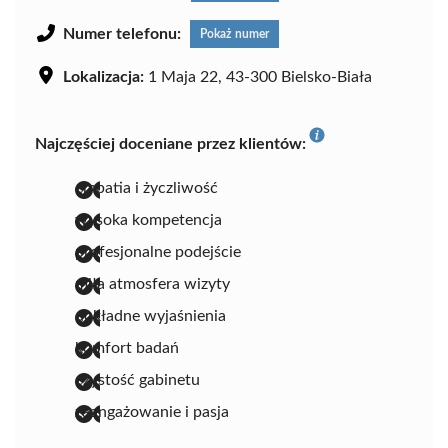
Numer telefonu:
Pokaż numer
Lokalizacja:
1 Maja 22, 43-300 Bielsko-Biała
Najczęściej doceniane przez klientów:
empatia i życzliwość
wysoka kompetencja
profesjonalne podejście
miła atmosfera wizyty
dokładne wyjaśnienia
komfort badań
czystość gabinetu
zaangażowanie i pasja