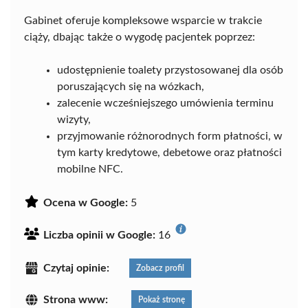
Gabinet oferuje kompleksowe wsparcie w trakcie
ciąży, dbając także o wygodę pacjentek poprzez:
udostępnienie toalety przystosowanej dla osób
poruszających się na wózkach,
zalecenie wcześniejszego umówienia terminu
wizyty,
przyjmowanie różnorodnych form płatności, w
tym karty kredytowe, debetowe oraz płatności
mobilne NFC.
Ocena w Google:
5
Liczba opinii w Google:
16
Czytaj opinie:
Zobacz profil
Strona www:
Pokaż stronę