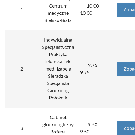
Centrum
10.00
1
Zoba
medyczne
10.00
Bielsko-Biała
Indywidualna
Specjalistyczna
Praktyka
Lekarska Lek.
9.75
2
med. Izabela
Zoba
9.75
Sieradzka
Specjalista
Ginekolog
Położnik
Gabinet
ginekologiczny
9.50
3
Zoba
Bożena
9.50