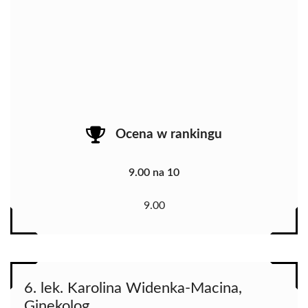
Ocena w rankingu
9.00 na 10
9.00
6. lek. Karolina Widenka-Macina,
Ginekolog