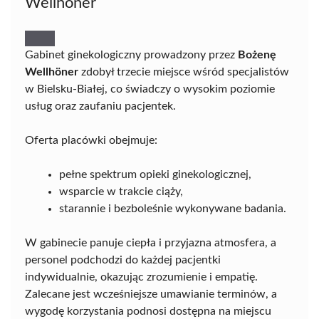
Wellhöner
Gabinet ginekologiczny prowadzony przez
Bożenę
Wellhöner
zdobył trzecie miejsce wśród specjalistów
w Bielsku-Białej, co świadczy o wysokim poziomie
usług oraz zaufaniu pacjentek.
Oferta placówki obejmuje:
pełne spektrum opieki ginekologicznej,
wsparcie w trakcie ciąży,
starannie i bezboleśnie wykonywane badania.
W gabinecie panuje ciepła i przyjazna atmosfera, a
personel podchodzi do każdej pacjentki
indywidualnie, okazując zrozumienie i empatię.
Zalecane jest wcześniejsze umawianie terminów, a
wygodę korzystania podnosi dostępna na miejscu