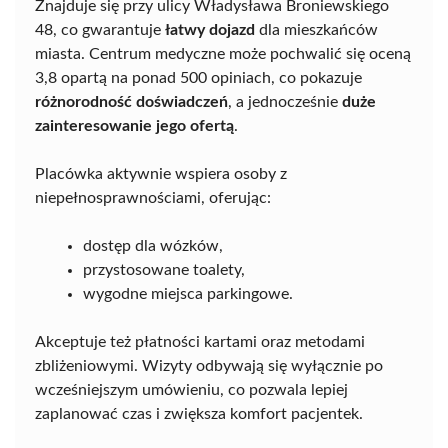
Znajduje się przy ulicy Władysława Broniewskiego
48, co gwarantuje
łatwy dojazd
dla mieszkańców
miasta. Centrum medyczne może pochwalić się oceną
3,8 opartą na ponad 500 opiniach, co pokazuje
różnorodność doświadczeń
, a jednocześnie
duże
zainteresowanie jego ofertą
.
Placówka aktywnie wspiera osoby z
niepełnosprawnościami, oferując:
dostęp dla wózków,
przystosowane toalety,
wygodne miejsca parkingowe.
Akceptuje też płatności kartami oraz metodami
zbliżeniowymi. Wizyty odbywają się wyłącznie po
wcześniejszym umówieniu, co pozwala lepiej
zaplanować czas i zwiększa komfort pacjentek.