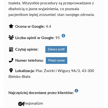
toaleta. Wszystkie procedury są przeprowadzane z
dbałością o jasne wyjaśnienia, co pozwala
pacjentkom lepiej zrozumieć stan swojego zdrowia.
Ocena w Google:
4.4
Liczba opinii w Google:
95
Czytaj opinie:
Zobacz profil
Numer telefonu:
Pokaż numer
Lokalizacja:
Plac Żwirki i Wigury 9A/3, 43-300
Bielsko-Biała
Najczęściej doceniane przez klientów:
profesjonalizm