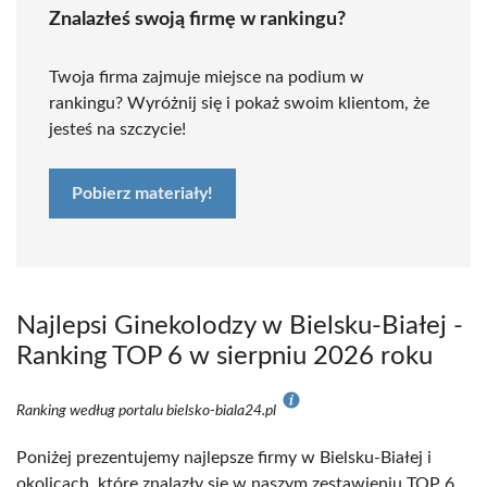
Znalazłeś swoją firmę w rankingu?
Twoja firma zajmuje miejsce na podium w
rankingu? Wyróżnij się i pokaż swoim klientom, że
jesteś na szczycie!
Pobierz materiały!
Najlepsi Ginekolodzy w Bielsku-Białej -
Ranking TOP 6 w sierpniu 2026 roku
Ranking według portalu bielsko-biala24.pl
Poniżej prezentujemy najlepsze firmy w Bielsku-Białej i
okolicach, które znalazły się w naszym zestawieniu TOP 6.