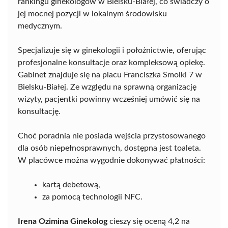
rankingu ginekologów w Bielsku-Białej, co świadczy o
jej mocnej pozycji w lokalnym środowisku
medycznym.
Specjalizuje się w ginekologii i położnictwie, oferując
profesjonalne konsultacje oraz kompleksową opiekę.
Gabinet znajduje się na placu Franciszka Smolki 7 w
Bielsku-Białej. Ze względu na sprawną organizację
wizyty, pacjentki powinny wcześniej umówić się na
konsultację.
Choć poradnia nie posiada wejścia przystosowanego
dla osób niepełnosprawnych, dostępna jest toaleta.
W placówce można wygodnie dokonywać płatności:
kartą debetową,
za pomocą technologii NFC.
Irena Ozimina Ginekolog
cieszy się oceną 4,2 na