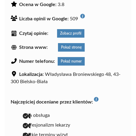
Ocena w Google:
3.8
Liczba opinii w Google:
509
Czytaj opinie:
Zobacz profil
Strona www:
Pokaż stronę
Numer telefonu:
Pokaż numer
Lokalizacja:
Władysława Broniewskiego 48, 43-
300 Bielsko-Biała
Najczęściej doceniane przez klientów:
miła obsługa
profesjonalizm lekarzy
krótkie terminy wizyt