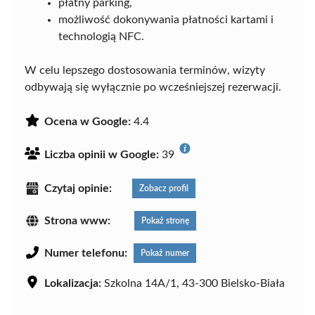
płatny parking,
możliwość dokonywania płatności kartami i
technologią NFC.
W celu lepszego dostosowania terminów, wizyty
odbywają się wyłącznie po wcześniejszej rezerwacji.
Ocena w Google:
4.4
Liczba opinii w Google:
39
Czytaj opinie:
Zobacz profil
Strona www:
Pokaż stronę
Numer telefonu:
Pokaż numer
Lokalizacja:
Szkolna 14A/1, 43-300 Bielsko-Biała