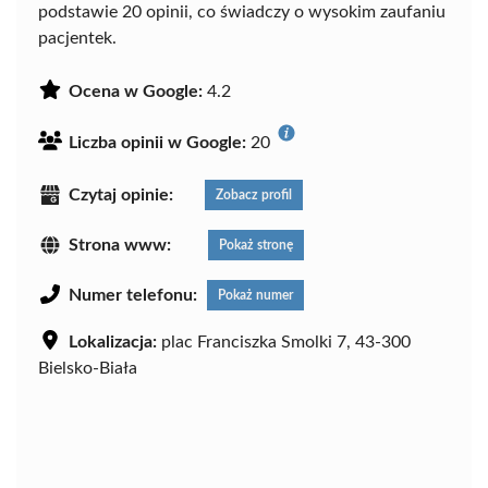
podstawie 20 opinii, co świadczy o wysokim zaufaniu
pacjentek.
Ocena w Google:
4.2
Liczba opinii w Google:
20
Czytaj opinie:
Zobacz profil
Strona www:
Pokaż stronę
Numer telefonu:
Pokaż numer
Lokalizacja:
plac Franciszka Smolki 7, 43-300
Bielsko-Biała