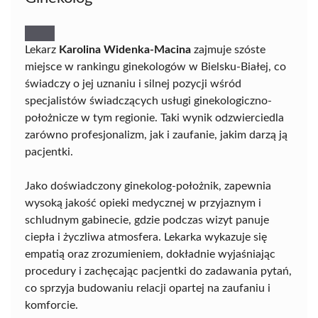
Lekarz
Karolina Widenka-Macina
zajmuje szóste
miejsce w rankingu ginekologów w Bielsku-Białej, co
świadczy o jej uznaniu i silnej pozycji wśród
specjalistów świadczących usługi ginekologiczno-
położnicze w tym regionie. Taki wynik odzwierciedla
zarówno profesjonalizm, jak i zaufanie, jakim darzą ją
pacjentki.
Jako doświadczony ginekolog-położnik, zapewnia
wysoką jakość opieki medycznej w przyjaznym i
schludnym gabinecie, gdzie podczas wizyt panuje
ciepła i życzliwa atmosfera. Lekarka wykazuje się
empatią oraz zrozumieniem, dokładnie wyjaśniając
procedury i zachęcając pacjentki do zadawania pytań,
co sprzyja budowaniu relacji opartej na zaufaniu i
komforcie.