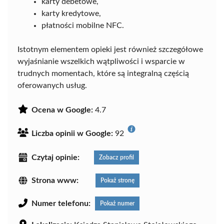
karty debetowe,
karty kredytowe,
płatności mobilne NFC.
Istotnym elementem opieki jest również szczegółowe
wyjaśnianie wszelkich wątpliwości i wsparcie w
trudnych momentach, które są integralną częścią
oferowanych usług.
Ocena w Google:
4.7
Liczba opinii w Google:
92
Czytaj opinie:
Zobacz profil
Strona www:
Pokaż stronę
Numer telefonu:
Pokaż numer