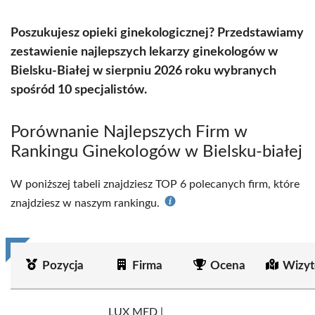
Poszukujesz opieki ginekologicznej? Przedstawiamy
zestawienie najlepszych lekarzy ginekologów w
Bielsku-Białej w sierpniu 2026 roku wybranych
spośród 10 specjalistów.
Porównanie Najlepszych Firm w
Rankingu Ginekologów w Bielsku-białej
W poniższej tabeli znajdziesz TOP 6 polecanych firm, które
znajdziesz w naszym rankingu.
Pozycja
Firma
Ocena
Wizyt
LUX MED |