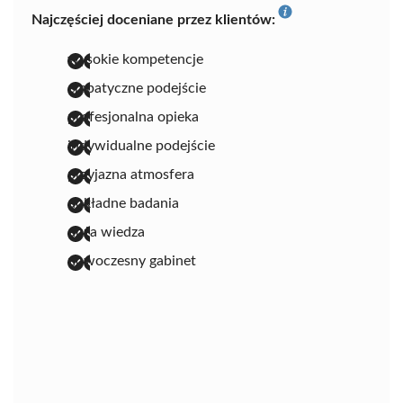
Najczęściej doceniane przez klientów:
wysokie kompetencje
empatyczne podejście
profesjonalna opieka
indywidualne podejście
przyjazna atmosfera
dokładne badania
duża wiedza
nowoczesny gabinet