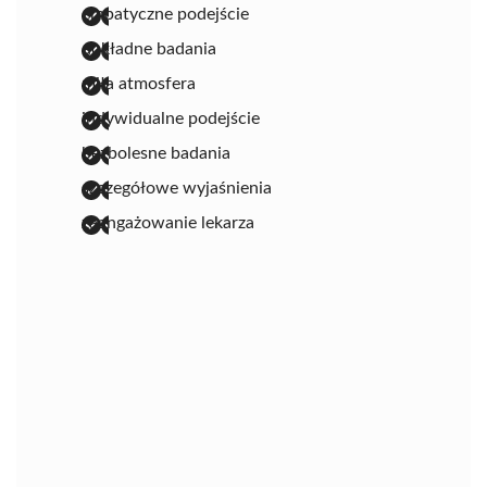
empatyczne podejście
dokładne badania
miła atmosfera
indywidualne podejście
bezbolesne badania
szczegółowe wyjaśnienia
zaangażowanie lekarza