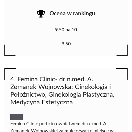
Ocena w rankingu
9.50 na 10
9.50
4. Femina Clinic- dr n.med. A.
Zemanek-Wojnowska: Ginekologia i
Położnictwo, Ginekologia Plastyczna,
Medycyna Estetyczna
Femina Clinic pod kierownictwem dr n. med. A.
Zemanek-Wojnowskiej zajmuje czwarte miejsce w