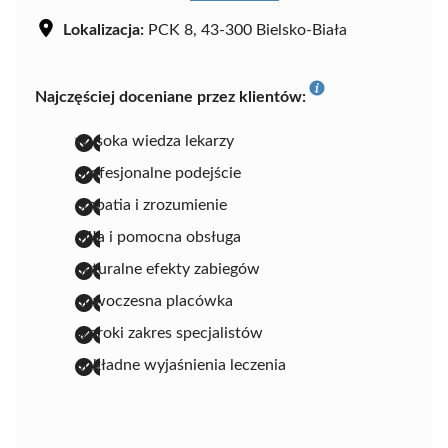
Lokalizacja:
PCK 8, 43-300 Bielsko-Biała
Najczęściej doceniane przez klientów:
wysoka wiedza lekarzy
profesjonalne podejście
empatia i zrozumienie
miła i pomocna obsługa
naturalne efekty zabiegów
nowoczesna placówka
szeroki zakres specjalistów
dokładne wyjaśnienia leczenia