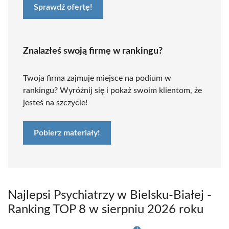
Sprawdź ofertę!
Znalazłeś swoją firmę w rankingu?
Twoja firma zajmuje miejsce na podium w
rankingu? Wyróżnij się i pokaż swoim klientom, że
jesteś na szczycie!
Pobierz materiały!
Najlepsi Psychiatrzy w Bielsku-Białej -
Ranking TOP 8 w sierpniu 2026 roku