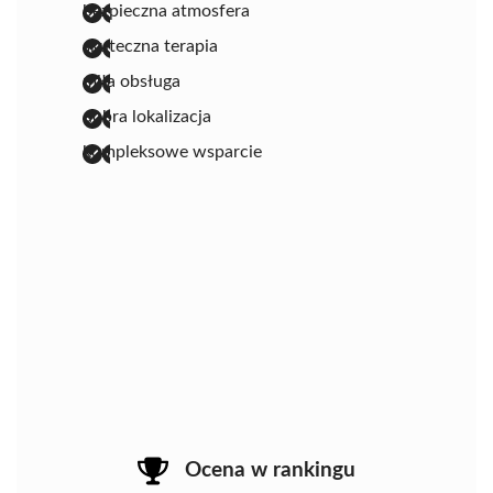
bezpieczna atmosfera
skuteczna terapia
miła obsługa
dobra lokalizacja
kompleksowe wsparcie
Ocena w rankingu