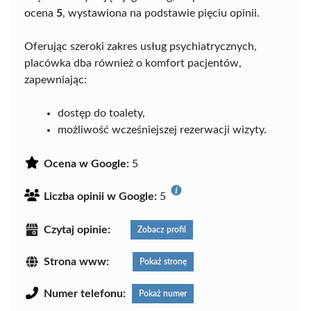
ocena
5
, wystawiona na podstawie pięciu opinii.
Oferując szeroki zakres usług psychiatrycznych,
placówka dba również o komfort pacjentów,
zapewniając:
dostęp do toalety,
możliwość wcześniejszej rezerwacji wizyty.
Ocena w Google:
5
Liczba opinii w Google:
5
Czytaj opinie:
Zobacz profil
Strona www:
Pokaż stronę
Numer telefonu:
Pokaż numer