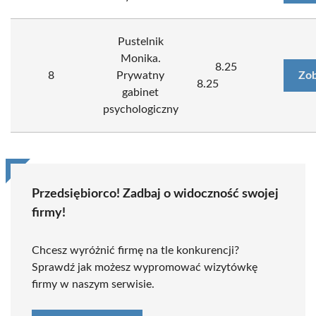
Pustelnik
Monika.
8.25
8
Prywatny
Zob
8.25
gabinet
psychologiczny
Przedsiębiorco! Zadbaj o widoczność swojej
firmy!
Chcesz wyróżnić firmę na tle konkurencji?
Sprawdź jak możesz wypromować wizytówkę
firmy w naszym serwisie.