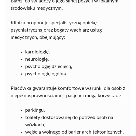
Białej, co świadczy o jego silnej pozycji w lokalnym
środowisku medycznym.
Klinika proponuje specjalistyczną opiekę
psychiatryczną oraz bogaty wachlarz usług
medycznych, obejmujący:
kardiologię,
neurologię,
psychologię dziecięcą,
psychologię ogólną.
Placówka gwarantuje komfortowe warunki dla osób z
niepełnosprawnościami – pacjenci mogą korzystać z:
parkingu,
toalety dostosowanej do potrzeb osób na
wózkach,
wejścia wolnego od barier architektonicznych.