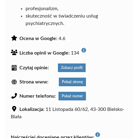
profesjonalizm,
skuteczność w świadczeniu usług
psychiatrycznych.
Ocena w Google:
4.6
Liczba opinii w Google:
134
Czytaj opinie:
Zobacz profil
Strona www:
Pokaż stronę
Numer telefonu:
Pokaż numer
Lokalizacja:
11 Listopada 60/62, 43-300 Bielsko-
Biała
Najczęściej doceniane przez klientów: