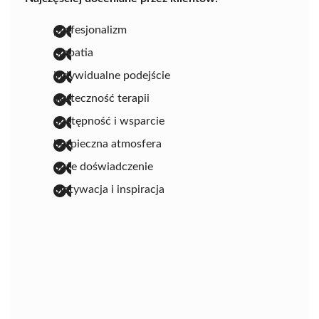
profesjonalizm
empatia
indywidualne podejście
skuteczność terapii
dostępność i wsparcie
bezpieczna atmosfera
duże doświadczenie
motywacja i inspiracja