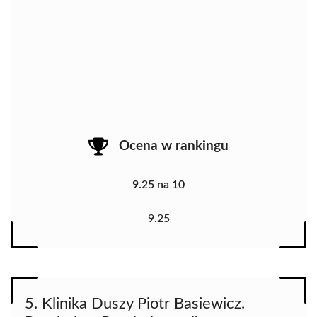
Ocena w rankingu
9.25 na 10
9.25
5. Klinika Duszy Piotr Basiewicz.