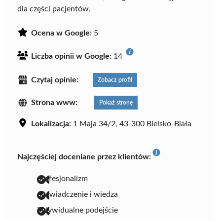
dla części pacjentów.
Ocena w Google:
5
Liczba opinii w Google:
14
Czytaj opinie:
Zobacz profil
Strona www:
Pokaż stronę
Lokalizacja:
1 Maja 34/2, 43-300 Bielsko-Biała
Najczęściej doceniane przez klientów:
profesjonalizm
doświadczenie i wiedza
indywidualne podejście