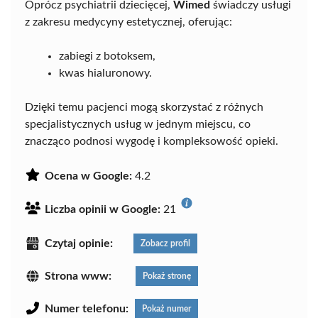
Oprócz psychiatrii dziecięcej,
Wimed
świadczy usługi
z zakresu medycyny estetycznej, oferując:
zabiegi z botoksem,
kwas hialuronowy.
Dzięki temu pacjenci mogą skorzystać z różnych
specjalistycznych usług w jednym miejscu, co
znacząco podnosi wygodę i kompleksowość opieki.
Ocena w Google:
4.2
Liczba opinii w Google:
21
Czytaj opinie:
Zobacz profil
Strona www:
Pokaż stronę
Numer telefonu:
Pokaż numer