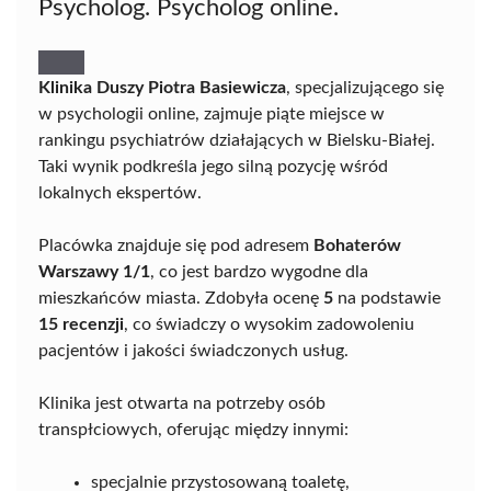
Psycholog. Psycholog online.
Klinika Duszy Piotra Basiewicza
, specjalizującego się
w psychologii online, zajmuje piąte miejsce w
rankingu psychiatrów działających w Bielsku-Białej.
Taki wynik podkreśla jego silną pozycję wśród
lokalnych ekspertów.
Placówka znajduje się pod adresem
Bohaterów
Warszawy 1/1
, co jest bardzo wygodne dla
mieszkańców miasta. Zdobyła ocenę
5
na podstawie
15 recenzji
, co świadczy o wysokim zadowoleniu
pacjentów i jakości świadczonych usług.
Klinika jest otwarta na potrzeby osób
transpłciowych, oferując między innymi:
specjalnie przystosowaną toaletę,