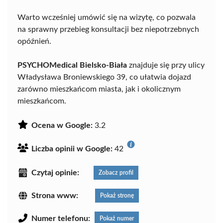
Warto wcześniej umówić się na wizytę, co pozwala
na sprawny przebieg konsultacji bez niepotrzebnych
opóźnień.
PSYCHOMedical Bielsko-Biała
znajduje się przy ulicy
Władysława Broniewskiego 39, co ułatwia dojazd
zarówno mieszkańcom miasta, jak i okolicznym
mieszkańcom.
Ocena w Google:
3.2
Liczba opinii w Google:
42
Czytaj opinie:
Zobacz profil
Strona www:
Pokaż stronę
Numer telefonu:
Pokaż numer