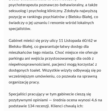
psychoterapeuta poznawczo-behawioralny, a także
seksuolog i psycholog kliniczny. Zdobyła najwyższą
pozycję w rankingu psychiatrów z Bielsku-Białej, co
świadczy o jej uznaniu i renomie wśród lokalnych
specjalistów.
Gabinet mieści się przy ulicy 11 Listopada 60/62 w
Bielsku-Białej, co gwarantuje łatwy dostęp dla
mieszkańców tego miasta. Choć miejsce nie oferuje
parkingu ani wejścia przystosowanego dla osób z
niepełnosprawnościami, pacjenci mogą korzystać z
dostępnych toalet. Wszystkie wizyty odbywają się po
wcześniejszym umówieniu, co pozwala na sprawną
organizację pracy.
Specjaliści pracujący w tym gabinecie cieszą się
pozytywnymi opiniami — średnia ocena wynosi 4,6 na
podstawie 134 recenzji. Klienci chwalą ich: