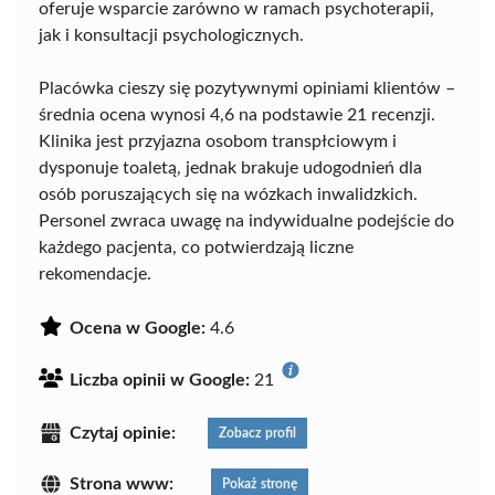
oferuje wsparcie zarówno w ramach psychoterapii,
jak i konsultacji psychologicznych.
Placówka cieszy się pozytywnymi opiniami klientów –
średnia ocena wynosi 4,6 na podstawie 21 recenzji.
Klinika jest przyjazna osobom transpłciowym i
dysponuje toaletą, jednak brakuje udogodnień dla
osób poruszających się na wózkach inwalidzkich.
Personel zwraca uwagę na indywidualne podejście do
każdego pacjenta, co potwierdzają liczne
rekomendacje.
Ocena w Google:
4.6
Liczba opinii w Google:
21
Czytaj opinie:
Zobacz profil
Strona www:
Pokaż stronę