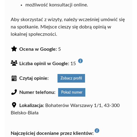
możliwość konsultacji online.
Aby skorzystać z wizyty, należy wcześniej umówić się
na spotkanie. Miejsce cieszy się dobrą opinią w
lokalnej społeczności.
Ocena w Google:
5
Liczba opinii w Google:
15
Czytaj opinie:
Zobacz profil
Numer telefonu:
Pokaż numer
Lokalizacja:
Bohaterów Warszawy 1/1, 43-300
Bielsko-Biała
Najczęściej doceniane przez klientów: