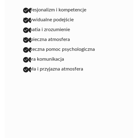
profesjonalizm i kompetencje
indywidualne podejście
empatia i zrozumienie
bezpieczna atmosfera
skuteczna pomoc psychologiczna
dobra komunikacja
ciepła i przyjazna atmosfera