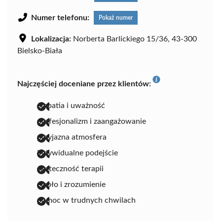
Numer telefonu:
Pokaż numer
Lokalizacja:
Norberta Barlickiego 15/36, 43-300
Bielsko-Biała
Najczęściej doceniane przez klientów:
empatia i uważność
profesjonalizm i zaangażowanie
przyjazna atmosfera
indywidualne podejście
skuteczność terapii
ciepło i zrozumienie
pomoc w trudnych chwilach