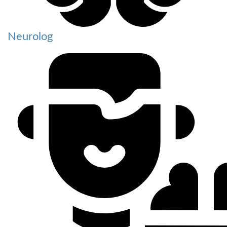
Neurolog