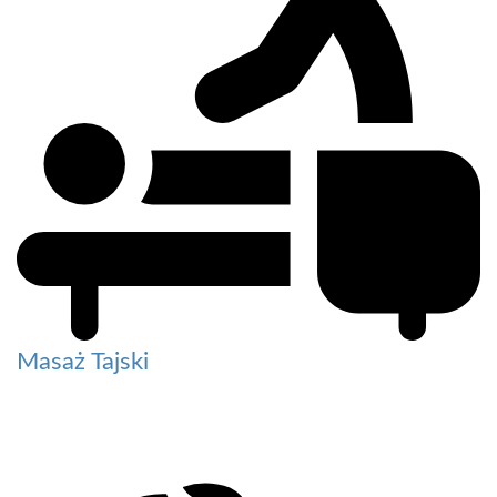
Masaż Tajski