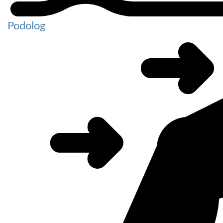
Podolog