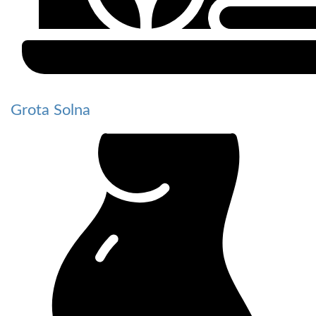
Grota Solna