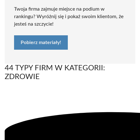
Twoja firma zajmuje miejsce na podium w
rankingu? Wyróżnij się i pokaż swoim klientom, że
jesteś na szczycie!
Pobierz materiały!
44 TYPY FIRM W KATEGORII:
ZDROWIE