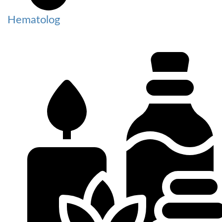
Hematolog