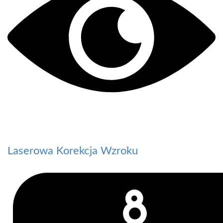
Laserowa Korekcja Wzroku