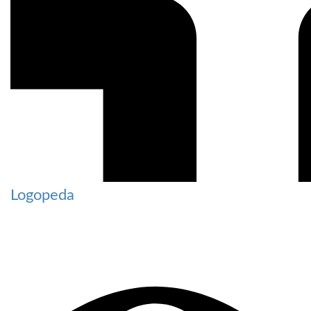
Logopeda