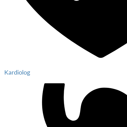
Kardiolog