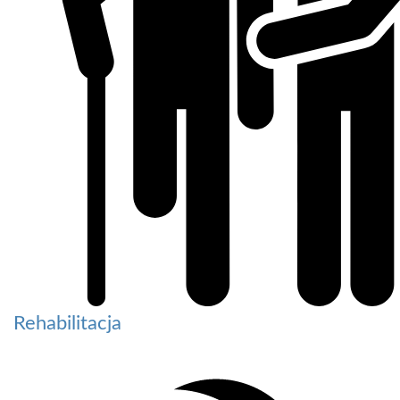
Rehabilitacja