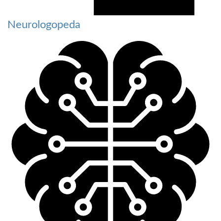
Neurologopeda