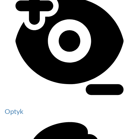
Optyk