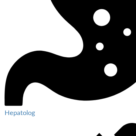
Hepatolog