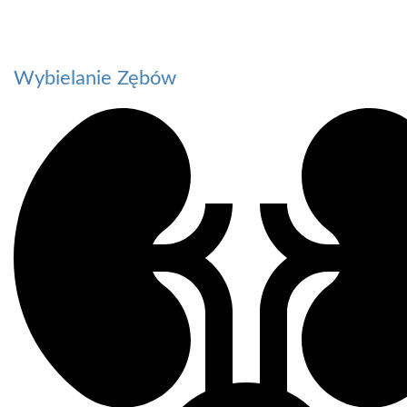
Wybielanie Zębów