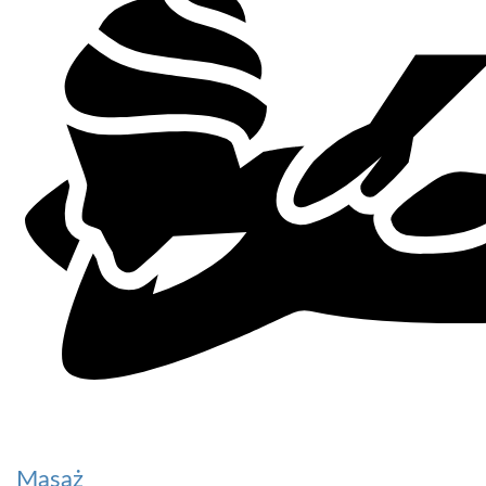
Masaż