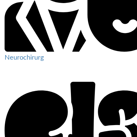
Neurochirurg