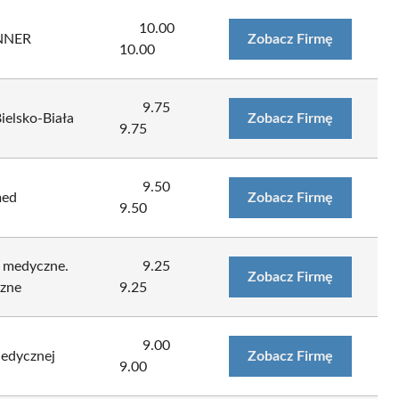
10.00
NNER
Zobacz Firmę
10.00
9.75
elsko-Biała
Zobacz Firmę
9.75
9.50
med
Zobacz Firmę
9.50
 medyczne.
9.25
Zobacz Firmę
czne
9.25
9.00
edycznej
Zobacz Firmę
9.00