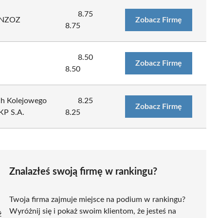
8.75
 NZOZ
Zobacz Firmę
8.75
8.50
Zobacz Firmę
8.50
ch Kolejowego
8.25
Zobacz Firmę
KP S.A.
8.25
Znalazłeś swoją firmę w rankingu?
Twoja firma zajmuje miejsce na podium w rankingu?
Wyróżnij się i pokaż swoim klientom, że jesteś na
ź