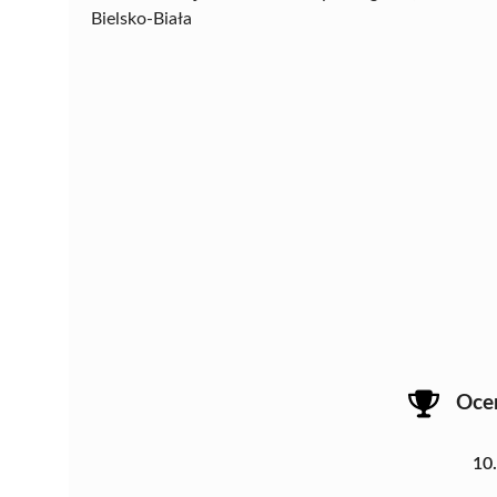
Bielsko-Biała
Oce
10