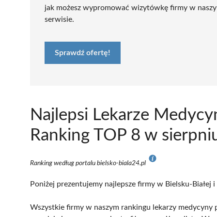
jak możesz wypromować wizytówkę firmy w nasz
serwisie.
Sprawdź ofertę!
Najlepsi Lekarze Medycyn
Ranking TOP 8 w sierpni
Ranking według portalu bielsko-biala24.pl
Poniżej prezentujemy najlepsze firmy w Bielsku-Białej i
Wszystkie firmy w naszym rankingu lekarzy medycyny pr