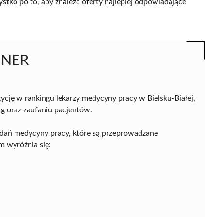
ystko po to, aby znaleźć oferty najlepiej odpowiadające
NNER
cję w rankingu lekarzy medycyny pracy w Bielsku-Białej,
g oraz zaufaniu pacjentów.
dań medycyny pracy, które są przeprowadzane
 wyróżnia się: