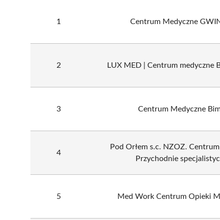
1
Centrum Medyczne GWI
2
LUX MED | Centrum medyczne Bi
3
Centrum Medyczne Bi
Pod Orłem s.c. NZOZ. Centrum
4
Przychodnie specjalisty
5
Med Work Centrum Opieki M