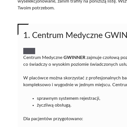
wyselekcjonowane, zanim trafiły na poniższą listę. Wsz
Twoim potrzebom.
1. Centrum Medyczne GWI
Centrum Medyczne
GWINNER
zajmuje czołową pozy
co świadczy o wysokim poziomie świadczonych usłu
W placówce można skorzystać z profesjonalnych ba
kompleksowo i wygodnie w jednym miejscu. Centrum
sprawnym systemem rejestracji,
życzliwą obsługą.
Dla pacjentów przygotowano: