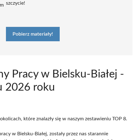
szczycie!
ym
Pobierz materiały!
y Pracy w Bielsku-Białej -
u 2026 roku
 okolicach, które znalazły się w naszym zestawieniu TOP 8.
acy w Bielsku-Białej, zostały przez nas starannie