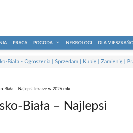
NIA
PRACA
POGODA
NEKROLOGI
DLA MIESZKAŃ
sko-Biała - Ogłoszenia | Sprzedam | Kupię | Zamienię | P
o-Biała – Najlepsi Lekarze w 2026 roku
ko-Biała – Najlepsi