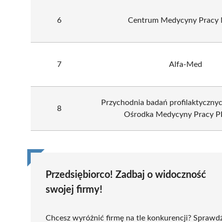
6
Centrum Medycyny Pracy
7
Alfa-Med
Przychodnia badań profilaktyczny
8
Ośrodka Medycyny Pracy P
Przedsiębiorco! Zadbaj o widoczność
swojej firmy!
Chcesz wyróżnić firmę na tle konkurencji? Sprawd