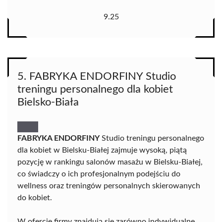
9.25
5. FABRYKA ENDORFINY Studio
treningu personalnego dla kobiet
Bielsko-Biała
FABRYKA ENDORFINY
Studio treningu personalnego
dla kobiet w Bielsku-Białej zajmuje wysoką, piątą
pozycję w rankingu salonów masażu w Bielsku-Białej,
co świadczy o ich profesjonalnym podejściu do
wellness oraz treningów personalnych skierowanych
do kobiet.
W ofercie firmy znajdują się zarówno indywidualne