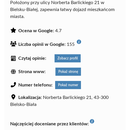
Położony przy ulicy Norberta Barlickiego 21 w
Bielsku-Białej, zapewnia łatwy dojazd mieszkańcom
miasta.
Ocena w Google:
4.7
Liczba opinii w Google:
155
Czytaj opinie:
Zobacz profil
Strona www:
Pokaż stronę
Numer telefonu:
Pokaż numer
Lokalizacja:
Norberta Barlickiego 21, 43-300
Bielsko-Biała
Najczęściej doceniane przez klientów: