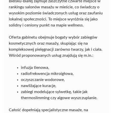
Bielsku-Białej zajmuje zaszczytne czwarte miejsce w
rankingu salonów masażu w mieście, co świadczy o
wysokim poziomie świadczonych usług oraz zaufaniu
lokalnej społeczności. To miejsce wyróżnia się jako
solidny i ceniony punkt na mapie wellness.
Oferta gabinetu obejmuje bogaty wybór zabiegów
kosmetycznych oraz masaży, skupiając się na
kompleksowej pielęgnacji zarówno twarzy, jak i ciała.
Wśród proponowanych usług znajdują się m.in.:
infuzja tlenowa,
radiofrekwencja mikroigłowa,
oczyszczanie wodorowe,
nawilżające kuracje,
zabiegi modelujące sylwetkę, takie jak
thermoslimming czy algowe wyszczuplanie.
Całość dopełniają specjalistyczne masaże, na