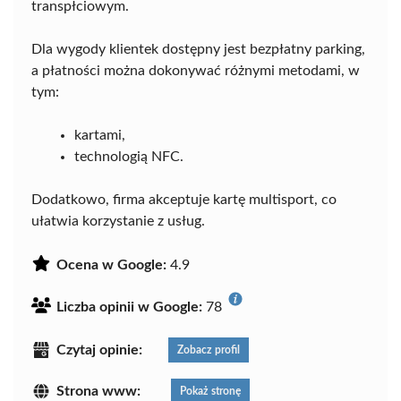
transpłciowym.
Dla wygody klientek dostępny jest bezpłatny parking,
a płatności można dokonywać różnymi metodami, w
tym:
kartami,
technologią NFC.
Dodatkowo, firma akceptuje kartę multisport, co
ułatwia korzystanie z usług.
Ocena w Google:
4.9
Liczba opinii w Google:
78
Czytaj opinie:
Zobacz profil
Strona www:
Pokaż stronę