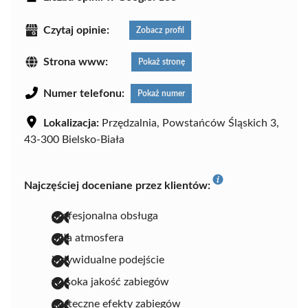
Czytaj opinie:
Zobacz profil
Strona www:
Pokaż stronę
Numer telefonu:
Pokaż numer
Lokalizacja:
Przędzalnia, Powstańców Śląskich 3,
43-300 Bielsko-Biała
Najczęściej doceniane przez klientów:
profesjonalna obsługa
miła atmosfera
indywidualne podejście
wysoka jakość zabiegów
skuteczne efekty zabiegów