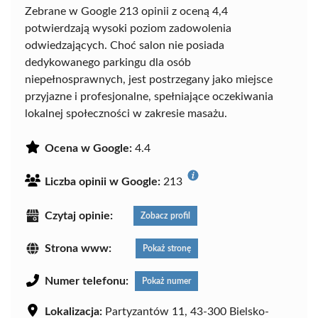
Zebrane w Google 213 opinii z oceną 4,4
potwierdzają wysoki poziom zadowolenia
odwiedzających. Choć salon nie posiada
dedykowanego parkingu dla osób
niepełnosprawnych, jest postrzegany jako miejsce
przyjazne i profesjonalne, spełniające oczekiwania
lokalnej społeczności w zakresie masażu.
Ocena w Google:
4.4
Liczba opinii w Google:
213
Czytaj opinie:
Zobacz profil
Strona www:
Pokaż stronę
Numer telefonu:
Pokaż numer
Lokalizacja:
Partyzantów 11, 43-300 Bielsko-