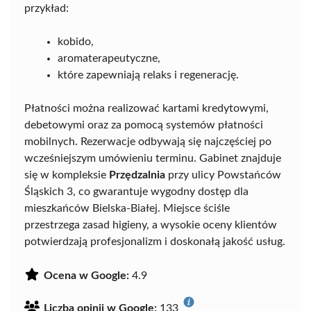
przykład:
kobido,
aromaterapeutyczne,
które zapewniają relaks i regenerację.
Płatności można realizować kartami kredytowymi,
debetowymi oraz za pomocą systemów płatności
mobilnych. Rezerwacje odbywają się najczęściej po
wcześniejszym umówieniu terminu. Gabinet znajduje
się w kompleksie
Przędzalnia
przy ulicy Powstańców
Śląskich 3, co gwarantuje wygodny dostęp dla
mieszkańców Bielska-Białej. Miejsce ściśle
przestrzega zasad higieny, a wysokie oceny klientów
potwierdzają profesjonalizm i doskonałą jakość usług.
Ocena w Google:
4.9
Liczba opinii w Google:
133