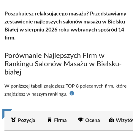
Poszukujesz relaksującego masażu? Przedstawiamy
zestawienie najlepszych salonów masażu w Bielsku-
Białej w sierpniu 2026 roku wybranych spośród 14
firm.
Porównanie Najlepszych Firm w
Rankingu Salonów Masażu w Bielsku-
białej
W poniższej tabeli znajdziesz TOP 8 polecanych firm, które
znajdziesz w naszym rankingu.
Pozycja
Firma
Ocena
Wizytó