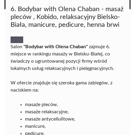
6. Bodybar with Olena Chaban - masaż
pleców , Kobido, relaksacyjny Bielsko-
Biała, manicure, pedicure, henna brwi
Salon
"Bodybar with Olena Chaban"
zajmuje 6.
miejsce w rankingu masaży w Bielsku-Białej, co
świadczy o ugruntowanej pozycji firmy wśród
lokalnych usług relaksacyjnych i pielęgnacyjnych.
W ofercie znajduje się szeroka gama zabiegów, z
naciskiem na:
masaże pleców,
masaże relaksacyjne,
masaże antycellulitowe,
manicure,
pedicure,