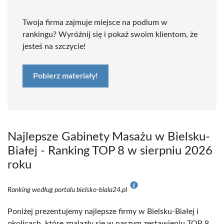
Twoja firma zajmuje miejsce na podium w
rankingu? Wyróżnij się i pokaż swoim klientom, że
jesteś na szczycie!
Pobierz materiały!
Najlepsze Gabinety Masażu w Bielsku-
Białej - Ranking TOP 8 w sierpniu 2026
roku
Ranking według portalu bielsko-biala24.pl
Poniżej prezentujemy najlepsze firmy w Bielsku-Białej i
okolicach, które znalazły się w naszym zestawieniu TOP 8.