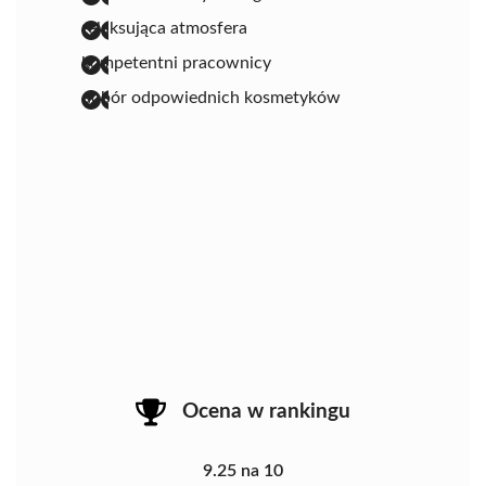
relaksująca atmosfera
kompetentni pracownicy
dobór odpowiednich kosmetyków
Ocena w rankingu
9.25 na 10