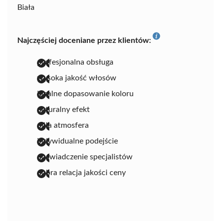
Biała
Najczęściej doceniane przez klientów:
profesjonalna obsługa
wysoka jakość włosów
idealne dopasowanie koloru
naturalny efekt
miła atmosfera
indywidualne podejście
doświadczenie specjalistów
dobra relacja jakości ceny