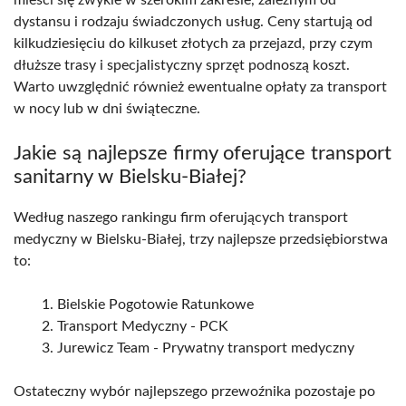
mieści się zwykle w szerokim zakresie, zależnym od
dystansu i rodzaju świadczonych usług. Ceny startują od
kilkudziesięciu do kilkuset złotych za przejazd, przy czym
dłuższe trasy i specjalistyczny sprzęt podnoszą koszt.
Warto uwzględnić również ewentualne opłaty za transport
w nocy lub w dni świąteczne.
Jakie są najlepsze firmy oferujące transport
sanitarny w Bielsku-Białej?
Według naszego rankingu firm oferujących transport
medyczny w Bielsku-Białej, trzy najlepsze przedsiębiorstwa
to:
Bielskie Pogotowie Ratunkowe
Transport Medyczny - PCK
Jurewicz Team - Prywatny transport medyczny
Ostateczny wybór najlepszego przewoźnika pozostaje po