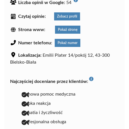
Liczba opinii w Google:
54
Czytaj opinie:
Zobacz profil
Strona www:
Pokaż stronę
Numer telefonu:
Pokaż numer
Lokalizacja:
Emilii Plater 14/pokój 12, 43-300
Bielsko-Biała
Najczęściej doceniane przez klientów:
fachowa pomoc medyczna
szybka reakcja
empatia i życzliwość
profesjonalna obsługa