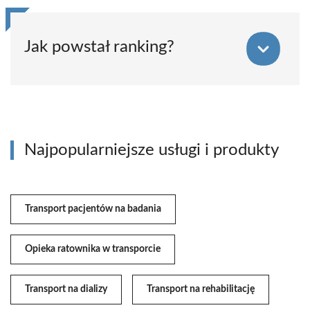
Jak powstał ranking?
Najpopularniejsze usługi i produkty
Transport pacjentów na badania
Opieka ratownika w transporcie
Transport na dializy
Transport na rehabilitację