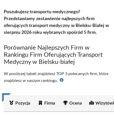
Poszukujesz transportu medycznego?
Przedstawiamy zestawienie najlepszych firm
oferujących transport medyczny w Bielsku-Białej w
sierpniu 2026 roku wybranych spośród 5 firm.
Porównanie Najlepszych Firm w
Rankingu Firm Oferujących Transport
Medyczny w Bielsku-białej
W poniższej tabeli znajdziesz TOP 3 polecanych firm, które
znajdziesz w naszym rankingu.
Pozycja
Firma
Ocena
Wizytówk