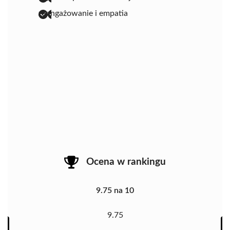
zaangażowanie i empatia
Ocena w rankingu
9.75 na 10
9.75