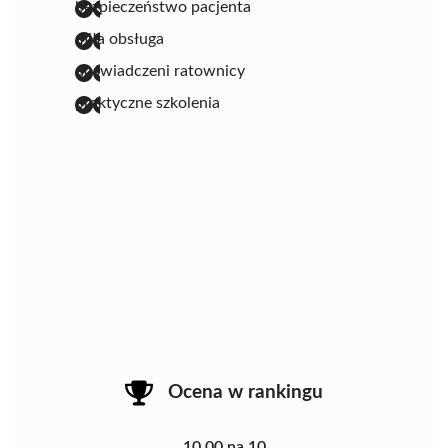
bezpieczeństwo pacjenta
miła obsługa
doświadczeni ratownicy
praktyczne szkolenia
Ocena w rankingu
10.00 na 10