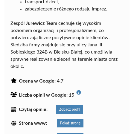
transport dzieci,
zabezpieczenie różnego rodzaju imprez.
Zespół
Jurewicz Team
cechuje się wysokim
poziomem organizacji i profesjonalizmem, co
potwierdzają liczne pozytywne opinie klientów.
Siedziba firmy znajduje się przy ulicy Jana III
Sobieskiego 324B w Bielsku-Białej, co umożliwia
sprawne realizowanie zleceń na terenie miasta oraz
okolic.
Ocena w Google:
4.7
Liczba opinii w Google:
15
Czytaj opinie:
Zobacz profil
Strona www:
Pokaż stronę