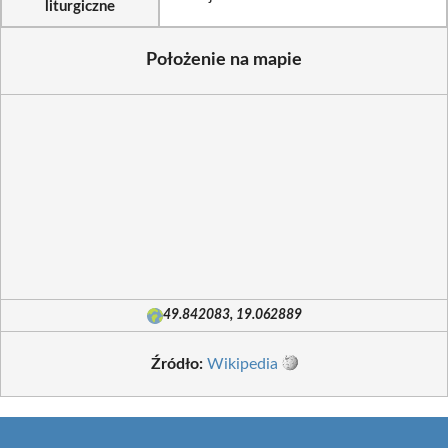
liturgiczne
Położenie na mapie
49.842083, 19.062889
Źródło:
Wikipedia