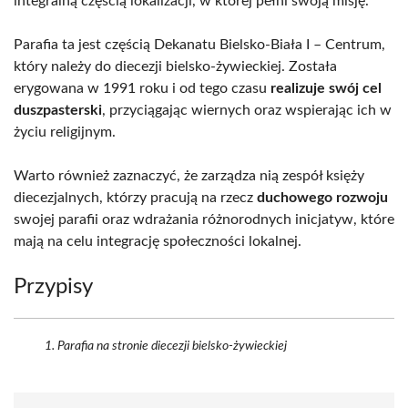
integralną częścią lokalizacji, w której pełni swoją misję.
Parafia ta jest częścią Dekanatu Bielsko-Biała I – Centrum,
który należy do diecezji bielsko-żywieckiej. Została
erygowana w 1991 roku i od tego czasu
realizuje swój cel
duszpasterski
, przyciągając wiernych oraz wspierając ich w
życiu religijnym.
Warto również zaznaczyć, że zarządza nią zespół księży
diecezjalnych, którzy pracują na rzecz
duchowego rozwoju
swojej parafii oraz wdrażania różnorodnych inicjatyw, które
mają na celu integrację społeczności lokalnej.
Przypisy
Parafia na stronie diecezji bielsko-żywieckiej