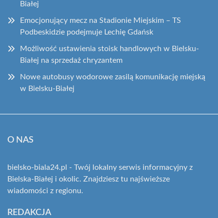
Białej
Emocjonujący mecz na Stadionie Miejskim – TS
Podbeskidzie podejmuje Lechię Gdańsk
Możliwość ustawienia stoisk handlowych w Bielsku-
Białej na sprzedaż chryzantem
Nowe autobusy wodorowe zasilą komunikację miejską
w Bielsku-Białej
O NAS
bielsko-biala24.pl - Twój lokalny serwis informacyjny z
Bielska-Białej i okolic. Znajdziesz tu najświeższe
wiadomości z regionu.
REDAKCJA