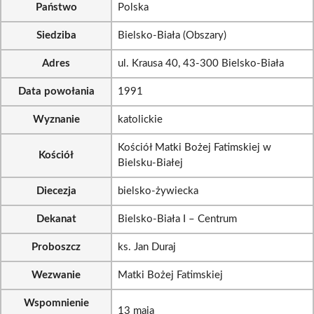
Państwo
Polska
Siedziba
Bielsko-Biała (Obszary)
Adres
ul. Krausa 40, 43-300 Bielsko-Biała
Data powołania
1991
Wyznanie
katolickie
Kościół Matki Bożej Fatimskiej w
Kościół
Bielsku-Białej
Diecezja
bielsko-żywiecka
Dekanat
Bielsko-Biała I – Centrum
Proboszcz
ks. Jan Duraj
Wezwanie
Matki Bożej Fatimskiej
Wspomnienie
13 maja