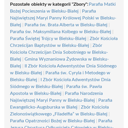
Pozostałe obiekty w kategorii "Zbory":
Parafia Matki
Bożej Pocieszenia w Bielsku-Białej
|
Parafia
Najświętszej Maryi Panny Królowej Polski w Bielsku-
Białej
|
Parafia św. Brata Alberta w Bielsku-Białej
|
Parafia św. Maksymiliana Kolbego w Bielsku-Białej
|
Parafia Świętej Trójcy w Bielsku-Białej
|
Zbór Kościoła
Chrześcijan Baptystów w Bielsku-Białej
|
Zbór
Kościoła Chrześcijan Dnia Sobotniego w Bielsku-
Białej
|
Gmina Wyznaniowa Żydowska w Bielsku-
Białej
|
II Zbór Kościoła Adwentystów Dnia Siódmego
w Bielsku-Białej
|
Parafia św. Cyryla i Metodego w
Bielsku-Białej
|
I Zbór Kościoła Adwentystów Dnia
Siódmego w Bielsku-Białej
|
Parafia św. Pawła
Apostoła w Bielsku-Białej
|
Parafia Narodzenia
Najświętszej Maryi Panny w Bielsku-Białej
|
Parafia
Ewangelicko-Augsburska w Białej
|
Zbór Kościoła
Zielonoświątkowego „Filadelfia” w Bielsku-Białej
|
Parafia Opatrzności Bożej w Bielsku-Białej
|
Parafia
Jezusa Chrystusa Odkupiciela Człowieka w Bielsku-