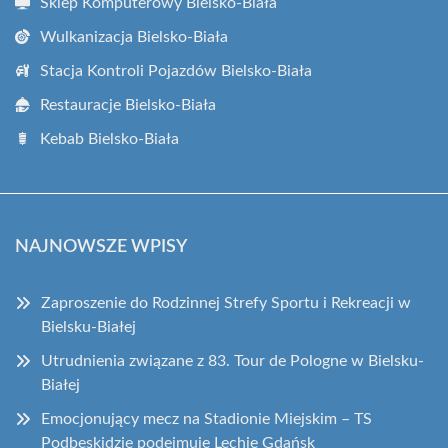
Sklep Komputerowy Bielsko-Biała
Wulkanizacja Bielsko-Biała
Stacja Kontroli Pojazdów Bielsko-Biała
Restauracje Bielsko-Biała
Kebab Bielsko-Biała
NAJNOWSZE WPISY
Zaproszenie do Rodzinnej Strefy Sportu i Rekreacji w
Bielsku-Białej
Utrudnienia związane z 83. Tour de Pologne w Bielsku-
Białej
Emocjonujący mecz na Stadionie Miejskim – TS
Podbeskidzie podejmuje Lechię Gdańsk