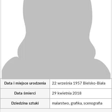
Data i miejsce urodzenia
22 września 1957 Bielsko-Biała
Data śmierci
29 kwietnia 2018
Dziedzina sztuki
malarstwo, grafika, scenografia