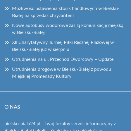
Możliwość ustawienia stoisk handlowych w Bielsku-
Białej na sprzedaż chryzantem
Nowe autobusy wodorowe zasilą komunikację miejską
w Bielsku-Białej
XII Charytatywny Turniej Piłki Ręcznej Plażowej w
Bielsku-Białej już w sierpniu
Utrudnienia na ul. Przechód Dworcowy – Update
Utrudnienia drogowe w Bielsku-Białej z powodu
Miejskiej Promenady Kultury
O NAS
bielsko-biala24.pl - Twój lokalny serwis informacyjny z
Bielska-Białej i okolic. Znajdziesz tu najświeższe