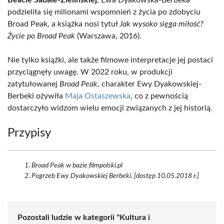
Beacie Sabale-Zielińskiej
, Ewa Dyakowska-Berbeka
podzieliła się milionami wspomnień z życia po zdobyciu
Broad Peak, a książka nosi tytuł
Jak wysoko sięga miłość?
Życie po Broad Peak
(Warszawa, 2016).
Nie tylko książki, ale także filmowe interpretacje jej postaci
przyciągnęły uwagę. W 2022 roku, w produkcji
zatytułowanej
Broad Peak
, charakter Ewy Dyakowskiej-
Berbeki ożywiła
Maja Ostaszewska
, co z pewnością
dostarczyło widzom wielu emocji związanych z jej historią.
Przypisy
Broad Peak w bazie filmpolski.pl
Pogrzeb Ewy Dyakowskiej Berbeki. [dostęp 10.05.2018 r.]
Pozostali ludzie w kategorii "Kultura i