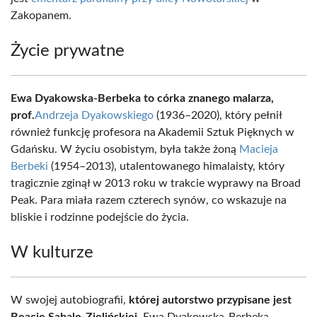
Zakopanem.
Życie prywatne
Ewa Dyakowska-Berbeka to córka znanego malarza,
prof.
Andrzeja Dyakowskiego
(1936–2020), który pełnił
również funkcję profesora na Akademii Sztuk Pięknych w
Gdańsku. W życiu osobistym, była także żoną
Macieja
Berbeki
(1954–2013), utalentowanego himalaisty, który
tragicznie zginął w 2013 roku w trakcie wyprawy na Broad
Peak. Para miała razem czterech synów, co wskazuje na
bliskie i rodzinne podejście do życia.
W kulturze
W swojej autobiografii,
której autorstwo przypisane jest