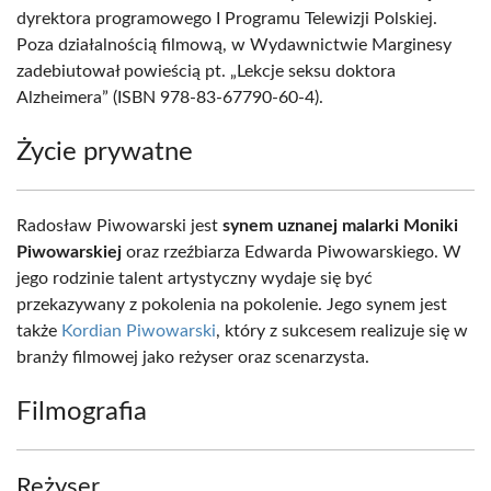
dyrektora programowego I Programu Telewizji Polskiej.
Poza działalnością filmową, w Wydawnictwie Marginesy
zadebiutował powieścią pt. „Lekcje seksu doktora
Alzheimera” (ISBN 978-83-67790-60-4).
Życie prywatne
Radosław Piwowarski jest
synem uznanej malarki Moniki
Piwowarskiej
oraz rzeźbiarza Edwarda Piwowarskiego. W
jego rodzinie talent artystyczny wydaje się być
przekazywany z pokolenia na pokolenie. Jego synem jest
także
Kordian Piwowarski
, który z sukcesem realizuje się w
branży filmowej jako reżyser oraz scenarzysta.
Filmografia
Reżyser