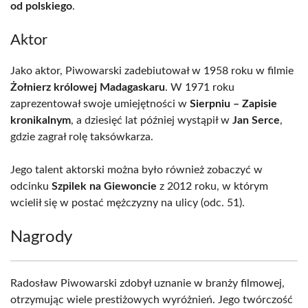
od polskiego
.
Aktor
Jako aktor, Piwowarski zadebiutował w 1958 roku w filmie
Żołnierz królowej Madagaskaru
. W 1971 roku
zaprezentował swoje umiejętności w
Sierpniu – Zapisie
kronikalnym
, a dziesięć lat później wystąpił w
Jan Serce
,
gdzie zagrał rolę taksówkarza.
Jego talent aktorski można było również zobaczyć w
odcinku
Szpilek na Giewoncie
z 2012 roku, w którym
wcielił się w postać mężczyzny na ulicy (odc. 51).
Nagrody
Radosław Piwowarski zdobył uznanie w branży filmowej,
otrzymując wiele prestiżowych wyróżnień. Jego twórczość