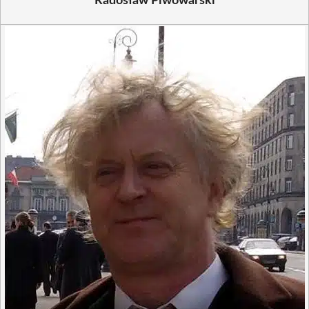
Radosław Piwowarski