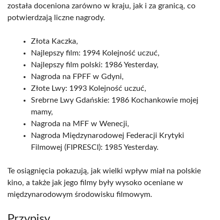
została doceniona zarówno w kraju, jak i za granicą, co
potwierdzają liczne nagrody.
Złota Kaczka,
Najlepszy film: 1994 Kolejność uczuć,
Najlepszy film polski: 1986 Yesterday,
Nagroda na FPFF w Gdyni,
Złote Lwy: 1993 Kolejność uczuć,
Srebrne Lwy Gdańskie: 1986 Kochankowie mojej
mamy,
Nagroda na MFF w Wenecji,
Nagroda Międzynarodowej Federacji Krytyki
Filmowej (FIPRESCI): 1985 Yesterday.
Te osiągnięcia pokazują, jak wielki wpływ miał na polskie
kino, a także jak jego filmy były wysoko oceniane w
międzynarodowym środowisku filmowym.
Przypisy