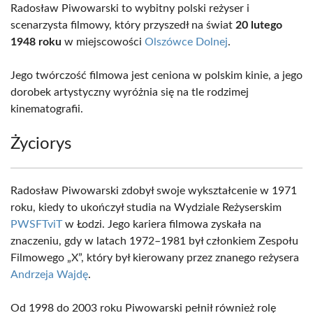
Radosław Piwowarski to wybitny polski reżyser i
scenarzysta filmowy, który przyszedł na świat
20 lutego
1948 roku
w miejscowości
Olszówce Dolnej
.
Jego twórczość filmowa jest ceniona w polskim kinie, a jego
dorobek artystyczny wyróżnia się na tle rodzimej
kinematografii.
Życiorys
Radosław Piwowarski zdobył swoje wykształcenie w 1971
roku, kiedy to ukończył studia na Wydziale Reżyserskim
PWSFTviT
w Łodzi. Jego kariera filmowa zyskała na
znaczeniu, gdy w latach 1972–1981 był członkiem Zespołu
Filmowego „X”, który był kierowany przez znanego reżysera
Andrzeja Wajdę
.
Od 1998 do 2003 roku Piwowarski pełnił również rolę