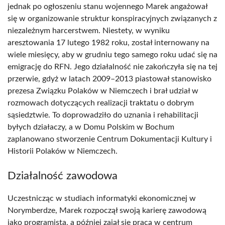
jednak po ogłoszeniu stanu wojennego Marek angażował
się w organizowanie struktur konspiracyjnych związanych z
niezależnym harcerstwem. Niestety, w wyniku
aresztowania 17 lutego 1982 roku, został internowany na
wiele miesięcy, aby w grudniu tego samego roku udać się na
emigrację do RFN. Jego działalność nie zakończyła się na tej
przerwie, gdyż w latach 2009–2013 piastował stanowisko
prezesa Związku Polaków w Niemczech i brał udział w
rozmowach dotyczących realizacji traktatu o dobrym
sąsiedztwie. To doprowadziło do uznania i rehabilitacji
byłych działaczy, a w Domu Polskim w Bochum
zaplanowano stworzenie Centrum Dokumentacji Kultury i
Historii Polaków w Niemczech.
Działalność zawodowa
Uczestnicząc w studiach informatyki ekonomicznej w
Norymberdze, Marek rozpoczął swoją karierę zawodową
jako programista, a później zajął się pracą w centrum