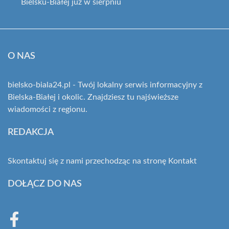
Bielsku-Białej już w sierpniu
O NAS
bielsko-biala24.pl - Twój lokalny serwis informacyjny z
Bielska-Białej i okolic. Znajdziesz tu najświeższe
wiadomości z regionu.
REDAKCJA
Skontaktuj się z nami przechodząc na stronę
Kontakt
DOŁĄCZ DO NAS