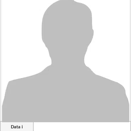
Data i