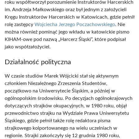
roku współtworzył porozumienie Instruktorów Harcerskich
im. Andrzeja Małkowskiego oraz był jednym z założycieli
Kręgu Instruktorów Harcerskich w Katowicach, gdzie pełnił
rolę zastępcy
Wojciecha Jerzego Poczachowskiego
. Nie
można również pominąć jego wkładu w katowickie pismo
KIHAM-owe pod nazwą „Harcerz Śląski”, które podpisał
jako współzałożyciel.
Działalność polityczna
W czasie studiów Marek Wójcicki stał się aktywnym
członkiem Niezależnego Zrzeszenia Studentów,
początkowo na Uniwersytecie Śląskim, a później w
ogólnopolskim środowisku. Po decyzjach ogólnokrajowych
dotyczących strajków okupacyjnych, w 1980 roku, objął
przewodnictwo strajku na Wydziale Prawa Uniwersytetu
Śląskiego, gdzie pełnił także rolę redaktora pisma
strajkowego kolportowanego na wielu uczelniach w
regionie. Strajki zakończyły się 12 grudnia 1980 roku,