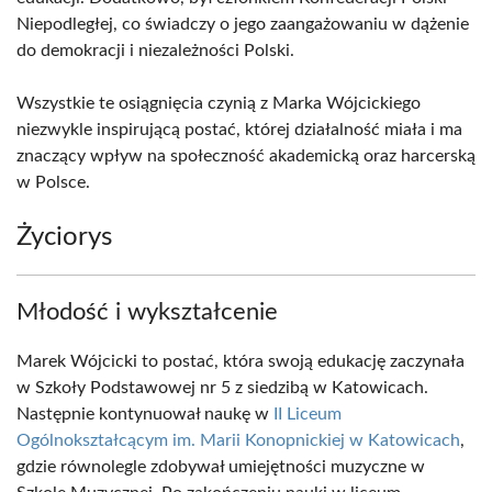
Niepodległej, co świadczy o jego zaangażowaniu w dążenie
do demokracji i niezależności Polski.
Wszystkie te osiągnięcia czynią z Marka Wójcickiego
niezwykle inspirującą postać, której działalność miała i ma
znaczący wpływ na społeczność akademicką oraz harcerską
w Polsce.
Życiorys
Młodość i wykształcenie
Marek Wójcicki to postać, która swoją edukację zaczynała
w Szkoły Podstawowej nr 5 z siedzibą w Katowicach.
Następnie kontynuował naukę w
II Liceum
Ogólnokształcącym im. Marii Konopnickiej w Katowicach
,
gdzie równolegle zdobywał umiejętności muzyczne w