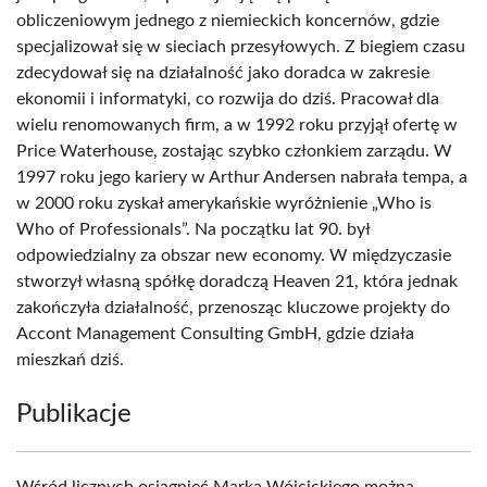
obliczeniowym jednego z niemieckich koncernów, gdzie
specjalizował się w sieciach przesyłowych. Z biegiem czasu
zdecydował się na działalność jako doradca w zakresie
ekonomii i informatyki, co rozwija do dziś. Pracował dla
wielu renomowanych firm, a w 1992 roku przyjął ofertę w
Price Waterhouse, zostając szybko członkiem zarządu. W
1997 roku jego kariery w Arthur Andersen nabrała tempa, a
w 2000 roku zyskał amerykańskie wyróżnienie „Who is
Who of Professionals”. Na początku lat 90. był
odpowiedzialny za obszar new economy. W międzyczasie
stworzył własną spółkę doradczą Heaven 21, która jednak
zakończyła działalność, przenosząc kluczowe projekty do
Accont Management Consulting GmbH, gdzie działa
mieszkań dziś.
Publikacje