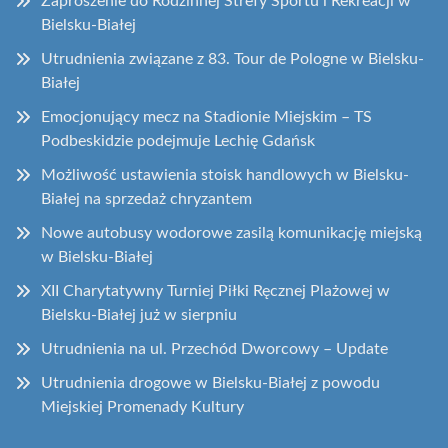
Zaproszenie do Rodzinnej Strefy Sportu i Rekreacji w
Bielsku-Białej
Utrudnienia związane z 83. Tour de Pologne w Bielsku-
Białej
Emocjonujący mecz na Stadionie Miejskim – TS
Podbeskidzie podejmuje Lechię Gdańsk
Możliwość ustawienia stoisk handlowych w Bielsku-
Białej na sprzedaż chryzantem
Nowe autobusy wodorowe zasilą komunikację miejską
w Bielsku-Białej
XII Charytatywny Turniej Piłki Ręcznej Plażowej w
Bielsku-Białej już w sierpniu
Utrudnienia na ul. Przechód Dworcowy – Update
Utrudnienia drogowe w Bielsku-Białej z powodu
Miejskiej Promenady Kultury