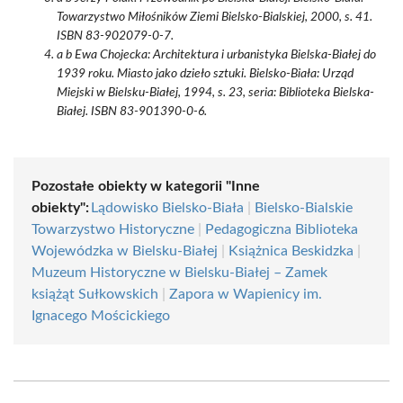
Towarzystwo Miłośników Ziemi Bielsko-Bialskiej, 2000, s. 41.
ISBN 83-902079-0-7.
a b Ewa Chojecka: Architektura i urbanistyka Bielska-Białej do
1939 roku. Miasto jako dzieło sztuki. Bielsko-Biała: Urząd
Miejski w Bielsku-Białej, 1994, s. 23, seria: Biblioteka Bielska-
Białej. ISBN 83-901390-0-6.
Pozostałe obiekty w kategorii "Inne
obiekty":
Lądowisko Bielsko-Biała
|
Bielsko-Bialskie
Towarzystwo Historyczne
|
Pedagogiczna Biblioteka
Wojewódzka w Bielsku-Białej
|
Książnica Beskidzka
|
Muzeum Historyczne w Bielsku-Białej – Zamek
książąt Sułkowskich
|
Zapora w Wapienicy im.
Ignacego Mościckiego