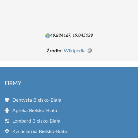
49.824167, 19.045139
Źródło:
Wikipedia
FIRMY
Dentysta Bielsko-Biała
Apteka Bielsko-Biała
Lombard Bielsko-Biała
Kwiaciarnia Bielsko-Biała